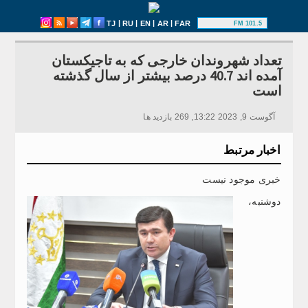
|
|
|
|
TJ
RU
EN
AR
FAR
101.5 FM
تعداد شهروندان خارجی که به تاجیکستان
آمده اند 40.7 درصد بیشتر از سال گذشته
است
آگوست 9, 2023 13:22, 269 بازدید ها
اخبار مرتبط
خبری موجود نیست
دوشنبه،