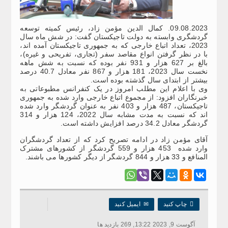
09.08.2023. کمال الدین مؤمن زاد، رئیس کمیته توسعه
گردشگری وابسته به دولت تاجیکستان گفت: در شش ماه سال
2023، تعداد اتباع خارجی که به جمهوری تاجیکستان آمده اند،
با در نظر گرفتن انواع مقاصد سفر (تجاری، تفریحی و غیره)،
بالغ بر 627 هزار و 931 نفر بوده که نسبت به شش ماهه
نخست سال 2023، 181 هزار و 867 نفر معادل 40.7 درصد
بیشتر از ابتدای سال گذشته بوده است.
وی با اعلام این مطلب امروز در یک کنفرانس مطبوعاتی به
خبرنگاران افزود: از مجموع اتباع خارجی وارد شده به جمهوری
تاجیکستان، 487 هزار و 403 نفر به عنوان گردشگر وارد شده
اند که نسبت به مدت مشابه سال 2022، 124 هزار و 314
گردشگر معادل 34.2 درصد افزایش داشته است.
آقای مؤمن زاد در ادامه تصریح کرد که از تعداد گردشگران
وارد شده 453 هزار و 559 گردشگر از کشورهای مشترک
المنافع و 33 هزار و 844 گردشگر از دیگر کشورها می باشند.

چاپ کنید
✉
ایمیل کنید
آگوست 9, 2023 13:22, 269 بازدید ها