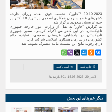
20.10.2023 /”خاور”/. نشست فوق العاده وزرای خارجه
کشورهای عضو سازمان همکاری اسلامی در تاریخ 18 اکتبر در
جده عربستان سعودی برگزار شد.
به گزارش “خاور” به نقل از وزارت امور خارجه جمهوری
تاجیکستان، در این کنفرانس اکرام کریمی، سفیر جمهوری
تاجیکستان در پادشاهی عربستان سعودی، نماینده دائم
کشورمان در سازمان همکاری اسلامی شرکت کرد.
در چارچوب نتایج این نشست بیانیه مشترک تصویب شد.

چاپ کنید
✉
ایمیل کنید
اکتبر 20, 2023 15:05, 801 بازدید ها
دیگر خبرهای این بخش