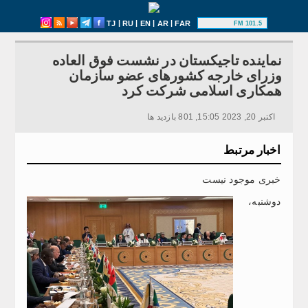
|
|
|
|
TJ
RU
EN
AR
FAR
101.5 FM
نماینده تاجیکستان در نشست فوق العاده
وزرای خارجه کشورهای عضو سازمان
همکاری اسلامی شرکت کرد
اکتبر 20, 2023 15:05, 801 بازدید ها
اخبار مرتبط
خبری موجود نیست
دوشنبه،