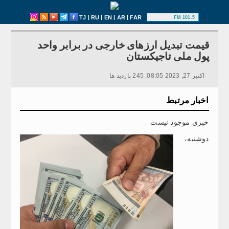
|
|
|
|
TJ
RU
EN
AR
FAR
101.5 FM
قیمت تبدیل ارزهای خارجی در برابر واحد
پول ملی تاجیکستان
اکتبر 27, 2023 08:05, 245 بازدید ها
اخبار مرتبط
خبری موجود نیست
دوشنبه،