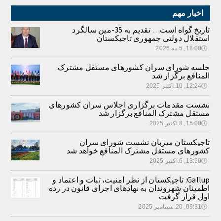
اخبار مهم
تاریخ گواه است… تقدیم به 35-مین سالگرد
استقلال دولتی جمهوری تاجیکستان
🕔
18:00, 5.مه 2026
جلسه شورای سران کشورهای مستقل مشترک
المنافع برگزار شد
🕔
12:24, 10.اکتبر 2025
نشست مقدمات برگزاری اجلاس سران کشورهای
مستقل مشترک المنافع برگزار شد
🕔
15:00, 8.اکتبر 2025
تاجیکستان میزبان نشست شورای سران
کشورهای مستقل مشترک المنافع خواهد شد
🕔
13:50, 6.اکتبر 2025
Gallup: تاجیکستان از نظر امنیت، ثبات و اعتماد و
اطمینان شهروندان به نهادهای اجرای قانون در رده
اول قرار گرفت
🕔
09:31, 20.سپتامبر 2025