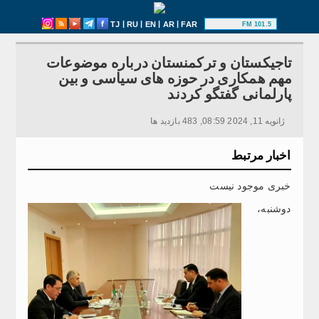
|
|
|
|
TJ
RU
EN
AR
FAR
101.5 FM
تاجیکستان و ترکمنستان درباره موضوعات
مهم همکاری در حوزه های سیاسی و بین
پارلمانی گفتگو کردند
ژانویه 11, 2024 08:59, 483 بازدید ها
اخبار مرتبط
خبری موجود نیست
دوشنبه،