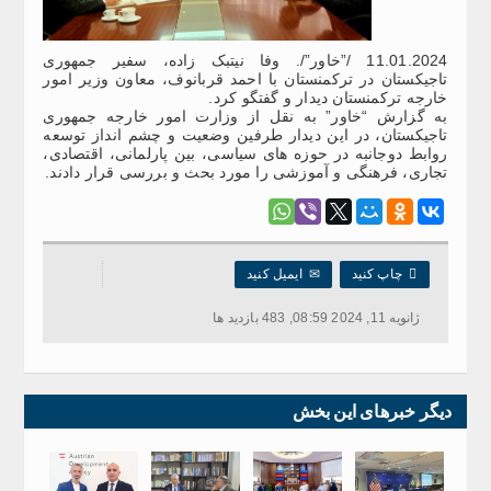
11.01.2024 /”خاور”/. وفا نیتبک زاده، سفیر جمهوری
تاجیکستان در ترکمنستان با احمد قربانوف، معاون وزیر امور
خارجه ترکمنستان دیدار و گفتگو کرد.
به گزارش “خاور” به نقل از وزارت امور خارجه جمهوری
تاجیکستان، در این دیدار طرفین وضعیت و چشم انداز توسعه
روابط دوجانبه در حوزه های سیاسی، بین پارلمانی، اقتصادی،
تجاری، فرهنگی و آموزشی را مورد بحث و بررسی قرار دادند.

چاپ کنید
✉
ایمیل کنید
ژانویه 11, 2024 08:59, 483 بازدید ها
دیگر خبرهای این بخش