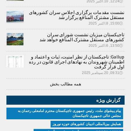
🕔
12:24, 10.اکتبر 2025
نشست مقدمات برگزاری اجلاس سران کشورهای
مستقل مشترک المنافع برگزار شد
🕔
15:00, 8.اکتبر 2025
تاجیکستان میزبان نشست شورای سران
کشورهای مستقل مشترک المنافع خواهد شد
🕔
13:50, 6.اکتبر 2025
Gallup: تاجیکستان از نظر امنیت، ثبات و اعتماد و
اطمینان شهروندان به نهادهای اجرای قانون در رده
اول قرار گرفت
🕔
09:31, 20.سپتامبر 2025
همه مطالب بخش
گزارش ویژه
پیام پیشوای ملت، رئیس جمهوری تاجیکستان محترم امامعلی رحمان به
مجلس عالی جمهوری تاجیکستان
همایش بین‌المللی ادیبان کشور‌های حوزه نوروز