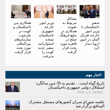
مسائل
سفیر
وزیر امور
همکاری بین
مربوط به
تاجیکستان با
خارجه
تاجیکستان و
تقویت
وزیر امور
جمهوری
کویت در
همکاری در
خارجه فدرال
تاجیکستان
چارچوب
تبلیغ فرهنگ
آلمان در امور
نسخه
سازمان‌های
صلح در
اروپا دیدار
استوارنامه
بین‌المللی
قاهره مورد
کرد
سفیر جدید
مورد بحث
بحث قرار
کویت را
قرار گرفت
گرفت
پذیرفت
اخبار مهم
تاریخ گواه است… تقدیم به 35-مین سالگرد
استقلال دولتی جمهوری تاجیکستان
🕔
18:00, 5.مه 2026
جلسه شورای سران کشورهای مستقل مشترک
المنافع برگزار شد