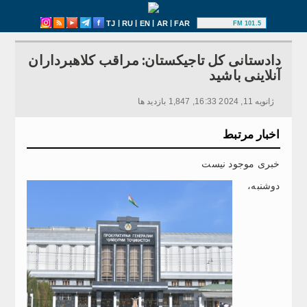
|
|
|
|
TJ
RU
EN
AR
FAR
101.5 FM
دادستانی کل تاجیکستان: مراقب کلاهبرداران
آنلاینی باشید
ژانویه 11, 2024 16:33, 1,847 بازدید ها
اخبار مرتبط
خبری موجود نیست
دوشنبه،