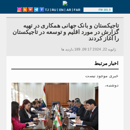
|
|
|
|
TJ
RU
EN
AR
FAR
101.5 FM
تاجیکستان و بانک جهانی همکاری در تهیه
گزارش در مورد اقلیم و توسعه در تاجیکستان
را آغاز کردند
ژانویه 22, 2024 09:17, 189 بازدید ها
اخبار مرتبط
خبری موجود نیست
دوشنبه،