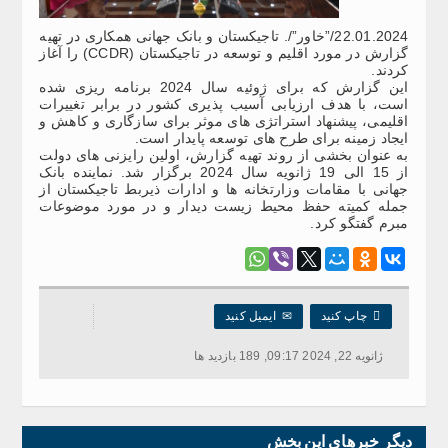
22.01.2024/”خاور”/. تاجیکستان و بانک جهانی همکاری در تهیه
گزارش در مورد اقلیم و توسعه در تاجیکستان (CCDR) را آغاز
کردند.
این گزارش که برای ژوئیه سال 2024 برنامه ریزی شده
است، با هدف ارزیابی آسیب پذیری کشور در برابر تغییرات
اقلیمی، پیشنهاد استراتژی های موثر برای سازگاری و کاهش و
ایجاد زمینه برای طرح های توسعه پایدار است.
به عنوان بخشی از روند تهیه گزارش، اولین رایزنی های دولت
از 15 الی 19 ژانویه سال 2024 برگزار شد. نماینده بانک
جهانی با مقامات وزارتخانه ها و ادارات ذیربط تاجیکستان از
جمله کمیته حفظ محیط زیست دیدار و در مورد موضوعات
مبرم گفتگو کرد.

چاپ کنید
✉
ایمیل کنید
ژانویه 22, 2024 09:17, 189 بازدید ها
دیگر خبرهای این بخش