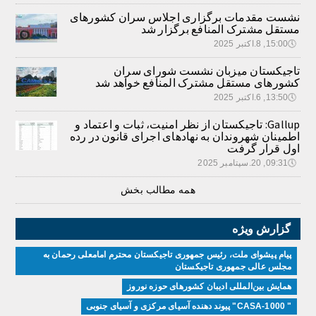
نشست مقدمات برگزاری اجلاس سران کشورهای
مستقل مشترک المنافع برگزار شد
🕔
15:00, 8.اکتبر 2025
تاجیکستان میزبان نشست شورای سران
کشورهای مستقل مشترک المنافع خواهد شد
🕔
13:50, 6.اکتبر 2025
Gallup: تاجیکستان از نظر امنیت، ثبات و اعتماد و
اطمینان شهروندان به نهادهای اجرای قانون در رده
اول قرار گرفت
🕔
09:31, 20.سپتامبر 2025
همه مطالب بخش
گزارش ویژه
پیام پیشوای ملت، رئیس جمهوری تاجیکستان محترم امامعلی رحمان به
مجلس عالی جمهوری تاجیکستان
همایش بین‌المللی ادیبان کشور‌های حوزه نوروز
" CASA-1000" پیوند دهنده آسیای مرکزی و آسیای جنوبی