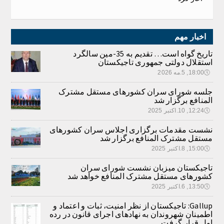
اخبار مهم
تاریخ گواه است… تقدیم به 35-مین سالگرد
استقلال دولتی جمهوری تاجیکستان
🕔
18:00, 5.مه 2026
جلسه شورای سران کشورهای مستقل مشترک
المنافع برگزار شد
🕔
12:24, 10.اکتبر 2025
نشست مقدمات برگزاری اجلاس سران کشورهای
مستقل مشترک المنافع برگزار شد
🕔
15:00, 8.اکتبر 2025
تاجیکستان میزبان نشست شورای سران
کشورهای مستقل مشترک المنافع خواهد شد
🕔
13:50, 6.اکتبر 2025
Gallup: تاجیکستان از نظر امنیت، ثبات و اعتماد و
اطمینان شهروندان به نهادهای اجرای قانون در رده
اول قرار گرفت