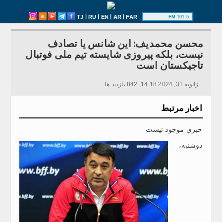
|
|
|
|
TJ
RU
EN
AR
FAR
101.5 FM
محسن محمدیف: این شانس یا تصادف
نیست، بلکه پیروزی شایسته تیم ملی فوتبال
تاجیکستان است
ژانویه 31, 2024 14:18, 842 بازدید ها
اخبار مرتبط
خبری موجود نیست
دوشنبه،