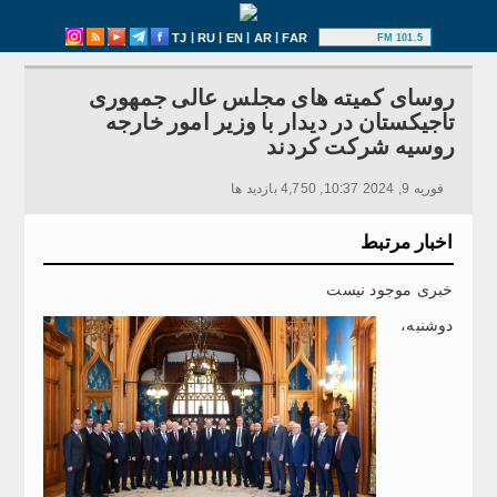
|
|
|
|
TJ
RU
EN
AR
FAR
101.5 FM
روسای کمیته های مجلس عالی جمهوری
تاجیکستان در دیدار با وزیر امور خارجه
روسیه شرکت کردند
فوریه 9, 2024 10:37, 4,750 بازدید ها
اخبار مرتبط
خبری موجود نیست
دوشنبه،