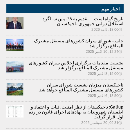
اخبار مهم
تاریخ گواه است… تقدیم به 35-مین سالگرد
استقلال دولتی جمهوری تاجیکستان
🕔
18:00, 5.مه 2026
جلسه شورای سران کشورهای مستقل مشترک
المنافع برگزار شد
🕔
12:24, 10.اکتبر 2025
نشست مقدمات برگزاری اجلاس سران کشورهای
مستقل مشترک المنافع برگزار شد
🕔
15:00, 8.اکتبر 2025
تاجیکستان میزبان نشست شورای سران
کشورهای مستقل مشترک المنافع خواهد شد
🕔
13:50, 6.اکتبر 2025
Gallup: تاجیکستان از نظر امنیت، ثبات و اعتماد و
اطمینان شهروندان به نهادهای اجرای قانون در رده
اول قرار گرفت
🕔
09:31, 20.سپتامبر 2025