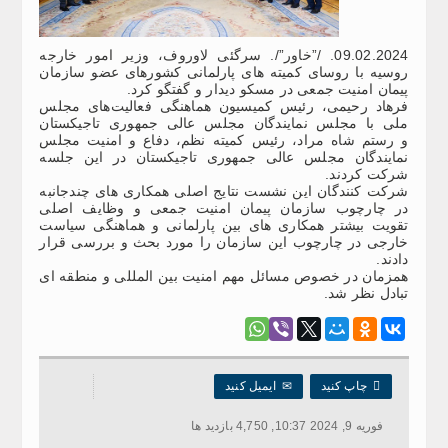
09.02.2024. /”خاور”/. سرگئی لاوروف، وزیر امور خارجه
روسیه با روسای کمیته های پارلمانی کشورهای عضو سازمان
پیمان امنیت جمعی در مسکو دیدار و گفتگو کرد.
فرهاد رحیمی، رئیس کمیسیون هماهنگی فعالیت‌های مجلس
ملی با مجلس نمایندگان مجلس عالی جمهوری تاجیکستان
و رستم شاه مراد، رئیس کمیته نظم، دفاع و امنیت مجلس
نمایندگان مجلس عالی جمهوری تاجیکستان در این جلسه
شرکت کردند.
شرکت کنندگان این نشست نتایج اصلی همکاری های چندجانبه
در چارچوب سازمان پیمان امنیت جمعی و وظایف اصلی
تقویت بیشتر همکاری های بین پارلمانی و هماهنگی سیاست
خارجی در چارچوب این سازمان را مورد بحث و بررسی قرار
دادند.
همزمان در خصوص مسائل مهم امنیت بین المللی و منطقه ای
تبادل نظر شد.

چاپ کنید
✉
ایمیل کنید
فوریه 9, 2024 10:37, 4,750 بازدید ها