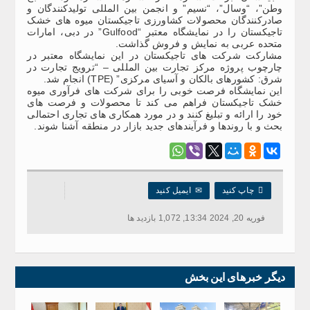
وطن”، “وسال”، “نسیم” و انجمن بین المللی تولیدکنندگان و
صادرکنندگان محصولات کشاورزی تاجیکستان میوه های خشک
تاجیکستان را در نمایشگاه معتبر “Gulfood” در دبی، امارات
متحده عربی به نمایش و فروش گذاشت.
مشارکت شرکت های تاجیکستان در این نمایشگاه معتبر در
چارچوب پروژه مرکز تجارت بین المللی – “ترویج تجارت در
شرق: کشورهای بالکان و آسیای مرکزی” (TPE) انجام شد.
این نمایشگاه فرصت خوبی را برای شرکت های فرآوری میوه
خشک تاجیکستان فراهم می کند تا محصولات و فرصت های
خود را ارائه و تبلیغ کنند و در مورد همکاری های تجاری احتمالی
بحث و با روندها و فرآیندهای جدید بازار در منطقه آشنا شوند.

چاپ کنید
✉
ایمیل کنید
فوریه 20, 2024 13:34, 1,072 بازدید ها
دیگر خبرهای این بخش