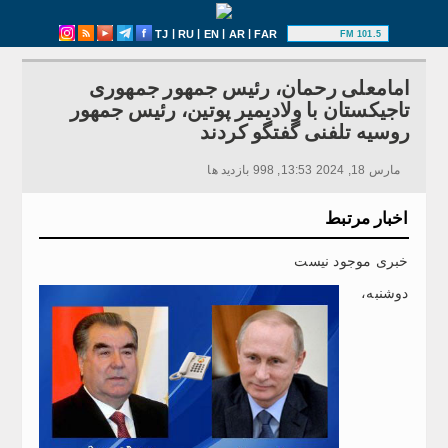
|
|
|
|
TJ
RU
EN
AR
FAR
101.5 FM
امامعلی رحمان، رئیس جمهور جمهوری
تاجیکستان با ولادیمیر پوتین، رئیس جمهور
روسیه تلفنی گفتگو کردند
مارس 18, 2024 13:53, 998 بازدید ها
اخبار مرتبط
خبری موجود نیست
دوشنبه،