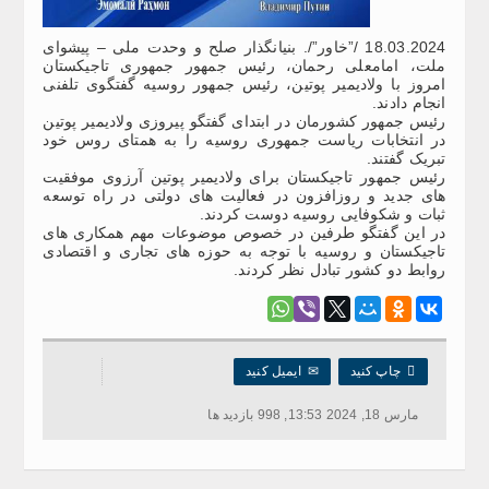
18.03.2024 /”خاور”/. بنیانگذار صلح و وحدت ملی – پیشوای
ملت، امامعلی رحمان، رئیس جمهور جمهوری تاجیکستان
امروز با ولادیمیر پوتین، رئیس جمهور روسیه گفتگوی تلفنی
انجام دادند.
رئیس جمهور کشورمان در ابتدای گفتگو پیروزی ولادیمیر پوتین
در انتخابات ریاست جمهوری روسیه را به همتای روس خود
تبریک گفتند.
رئیس جمهور تاجیکستان برای ولادیمیر پوتین آرزوی موفقیت
های جدید و روزافزون در فعالیت های دولتی در راه توسعه
ثبات و شکوفایی روسیه دوست کردند.
در این گفتگو طرفین در خصوص موضوعات مهم همکاری های
تاجیکستان و روسیه با توجه به حوزه های تجاری و اقتصادی
روابط دو کشور تبادل نظر کردند.

چاپ کنید
✉
ایمیل کنید
مارس 18, 2024 13:53, 998 بازدید ها