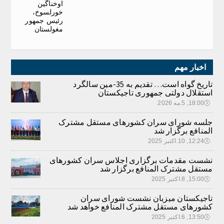
اوخناگین
خورلسوخ،
رئیس جمهور
مغولستان
اخبار مهم
تاریخ گواه است… تقدیم به 35-مین سالگرد
استقلال دولتی جمهوری تاجیکستان
🕔
18:00, 5.مه 2026
جلسه شورای سران کشورهای مستقل مشترک
المنافع برگزار شد
🕔
12:24, 10.اکتبر 2025
نشست مقدمات برگزاری اجلاس سران کشورهای
مستقل مشترک المنافع برگزار شد
🕔
15:00, 8.اکتبر 2025
تاجیکستان میزبان نشست شورای سران
کشورهای مستقل مشترک المنافع خواهد شد
🕔
13:50, 6.اکتبر 2025