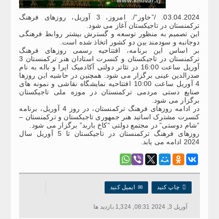
03.04.2024. /”خاور”/. امروز، 3 آوریل، روزهای فرهنگ
ترکمنستان در تاجیکستان آغاز می شود.
این تصمیم به منظور توسعه و گسترش بیشتر روابط فرهنگی
دوجانبه و سودمند بین دو کشور اتخاذ شده است.
بر اساس این برنامه، افتتاحیه رسمی روزهای فرهنگ
ترکمنستان در تاجیکستان و کنسرت استادان هنر ترکمنستان 3
آوریل ساعت 16:00 در تئاتر دولتی آکادمیک اپرا و باله به نام
صدرالدین عینی برگزار می شود. همچنین در حاشیه این روزها
4 آوریل ساعت 10:00 افتتاحیه نمایشگاه نقاشی و نمونه های
صنایع دستی مردمی ترکمنستان در موزه ملی تاجیکستان
برگزار می شود.
در ادامه روزهای فرهنگ ترکمنستان، در روز 4 آوریل، برنامه
کنسرت مشترک اساتید هنر جمهوری تاجیکستان و ترکمنستان –
“شام دوستی” در مجتمع دولتی “کاخ باربد” برگزار می شود.
روزهای فرهنگ ترکمنستان در تاجیکستان تا 5 آوریل سال
2024 ادامه می یابد.

چاپ کنید
✉
ایمیل کنید
آوریل 3, 2024 08:31, 1,324 بازدید ها