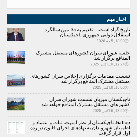
اخبار مهم
تاریخ گواه است… تقدیم به 35-مین سالگرد
استقلال دولتی جمهوری تاجیکستان
🕔
18:00, 5.مه 2026
جلسه شورای سران کشورهای مستقل مشترک
المنافع برگزار شد
🕔
12:24, 10.اکتبر 2025
نشست مقدمات برگزاری اجلاس سران کشورهای
مستقل مشترک المنافع برگزار شد
🕔
15:00, 8.اکتبر 2025
تاجیکستان میزبان نشست شورای سران
کشورهای مستقل مشترک المنافع خواهد شد
🕔
13:50, 6.اکتبر 2025
Gallup: تاجیکستان از نظر امنیت، ثبات و اعتماد و
اطمینان شهروندان به نهادهای اجرای قانون در رده
اول قرار گرفت