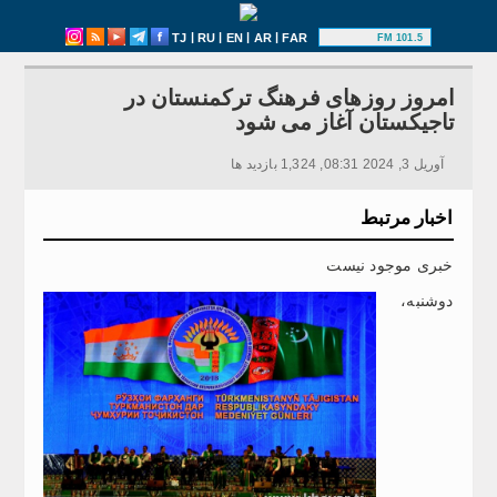
|
|
|
|
TJ
RU
EN
AR
FAR
101.5 FM
امروز روزهای فرهنگ ترکمنستان در
تاجیکستان آغاز می شود
آوریل 3, 2024 08:31, 1,324 بازدید ها
اخبار مرتبط
خبری موجود نیست
دوشنبه،