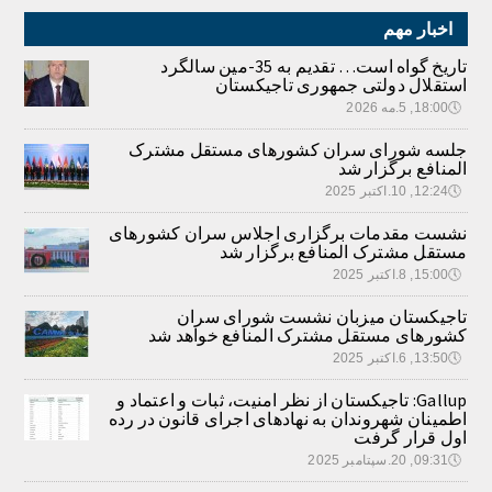
اخبار مهم
تاریخ گواه است… تقدیم به 35-مین سالگرد
استقلال دولتی جمهوری تاجیکستان
🕔
18:00, 5.مه 2026
جلسه شورای سران کشورهای مستقل مشترک
المنافع برگزار شد
🕔
12:24, 10.اکتبر 2025
نشست مقدمات برگزاری اجلاس سران کشورهای
مستقل مشترک المنافع برگزار شد
🕔
15:00, 8.اکتبر 2025
تاجیکستان میزبان نشست شورای سران
کشورهای مستقل مشترک المنافع خواهد شد
🕔
13:50, 6.اکتبر 2025
Gallup: تاجیکستان از نظر امنیت، ثبات و اعتماد و
اطمینان شهروندان به نهادهای اجرای قانون در رده
اول قرار گرفت
🕔
09:31, 20.سپتامبر 2025