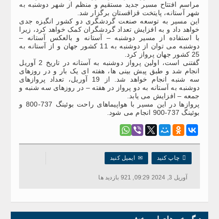
مراسم افتتاح مسیر جدید مستقیم و منظم از شهر دوشنبه به
شهر آستانه، پایتخت قزاقستان برگزار شد.
این مسیر به توسعه صنعت گردشگری دو کشور انگیزه جدی
خواهد داد و به افزایش تعداد گردشگران کمک خواهد کرد، زیرا
با استفاده از مسیر دوشنبه – آستانه و بالعکس آستانه –
دوشنبه می توان از دوشنبه به 11 کشور جهان و از آستانه به
25 کشور جهان پرواز کرد.
گفتنی است، اولین پرواز دوشنبه به آستانه در تاریخ 2 آوریل
انجام شد و طبق پیش بینی ها، هفته ای یک بار و در روزهای
سه شنبه انجام خواهد شد. از 19 آوریل، تعداد پروازهای
دوشنبه به آستانه به دو پرواز در هفته – در روزهای سه شنبه و
جمعه – افزایش می یابد.
پروازها در این مسیر با هواپیماهای راحت بوئینگ 737-800 و
بوئینگ 737-900 انجام می شود.

چاپ کنید
✉
ایمیل کنید
آوریل 3, 2024 09:29, 921 بازدید ها
دیگر خبرهای این بخش