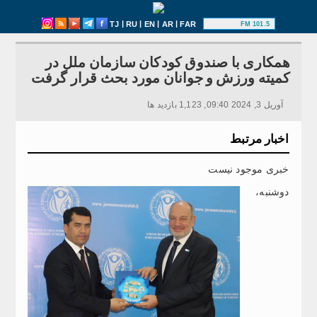
|
|
|
|
TJ
RU
EN
AR
FAR
101.5 FM
همکاری با صندوق کودکان سازمان ملل در
کمیته ورزش و جوانان مورد بحث قرار گرفت
آوریل 3, 2024 09:40, 1,123 بازدید ها
اخبار مرتبط
خبری موجود نیست
دوشنبه،