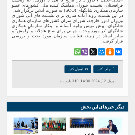
قزاقستان، نشست شورای هماهنگ کننده ملی کشورهای عضو
سازمان همکاری شانگهای (SCO) به صورت آنلاین برگزار شد.
در این نشست روند آماده سازی برای نشست های آتی شورای
وزیران امور خارجه، شورای سران کشورهای سازمان همکاری
شانگهای، پیش نویس بیانیه آستانه و ابتکار سازمان همکاری
شانگهای “در مورد وحدت جهانی برای صلح عادلانه و آرامش” و
سایر اسناد در زمینه فعالیت سازمان مورد بحث و بررسی
قرار گرفت.

چاپ کنید
✉
ایمیل کنید
آوریل 12, 2024 14:30, 310 بازدید ها
دیگر خبرهای این بخش
هیئت