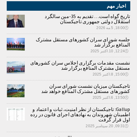
اخبار مهم
تاریخ گواه است… تقدیم به 35-مین سالگرد
استقلال دولتی جمهوری تاجیکستان
🕔
18:00, 5.مه 2026
جلسه شورای سران کشورهای مستقل مشترک
المنافع برگزار شد
🕔
12:24, 10.اکتبر 2025
نشست مقدمات برگزاری اجلاس سران کشورهای
مستقل مشترک المنافع برگزار شد
🕔
15:00, 8.اکتبر 2025
تاجیکستان میزبان نشست شورای سران
کشورهای مستقل مشترک المنافع خواهد شد
🕔
13:50, 6.اکتبر 2025
Gallup: تاجیکستان از نظر امنیت، ثبات و اعتماد و
اطمینان شهروندان به نهادهای اجرای قانون در رده
اول قرار گرفت
🕔
09:31, 20.سپتامبر 2025