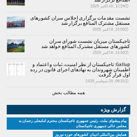
🕔
12:24, 10.اکتبر 2025
نشست مقدمات برگزاری اجلاس سران کشورهای
مستقل مشترک المنافع برگزار شد
🕔
15:00, 8.اکتبر 2025
تاجیکستان میزبان نشست شورای سران
کشورهای مستقل مشترک المنافع خواهد شد
🕔
13:50, 6.اکتبر 2025
Gallup: تاجیکستان از نظر امنیت، ثبات و اعتماد و
اطمینان شهروندان به نهادهای اجرای قانون در رده
اول قرار گرفت
🕔
09:31, 20.سپتامبر 2025
همه مطالب بخش
گزارش ویژه
پیام پیشوای ملت، رئیس جمهوری تاجیکستان محترم امامعلی رحمان به
مجلس عالی جمهوری تاجیکستان
همایش بین‌المللی ادیبان کشور‌های حوزه نوروز