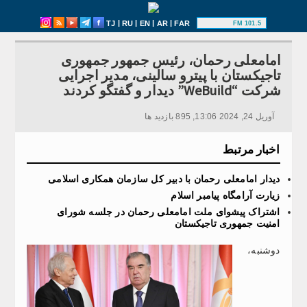
|
|
|
|
TJ
RU
EN
AR
FAR
101.5 FM
امامعلی رحمان، رئیس جمهور جمهوری
تاجیکستان با پیترو سالینی، مدیر اجرایی
شرکت “WeBuild” دیدار و گفتگو کردند
آوریل 24, 2024 13:06, 895 بازدید ها
اخبار مرتبط
دیدار امامعلی رحمان با دبیر کل سازمان همکاری اسلامی
زیارت آرامگاه پیامبر اسلام
اشتراک پیشوای ملت امامعلی رحمان در جلسه شورای
امنیت جمهوری تاجیکستان
دوشنبه،