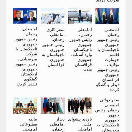
امامعلی
امامعلی
امامعلی
سفر کاری
رحمان،
رحمان،
رحمان،
امامعلی
رئیس جمهور
رئیس جمهور
رئیس جمهور
رحمان،
جمهوری
جمهوری
جمهوری
رئیس جمهور
تاجیکستان با
تاجیکستان با
تاجیکستان
جمهوری
شوکت
قاسم
وارد آستانه،
تاجیکستان به
میرضیایف،
جومارت
جمهوری
جمهوری
رئیس جمهور
توقایف،
قزاقستان
قزاقستان
جمهوری
رئیس جمهور
شدند
ازبکستان
جمهوری
گفتگوی
قزاقستان
تلفنی کردند
دیدار و گفتگو
کردند
سفر دولتی
امامعلی
رحمان، رئیس
جمهور
بازدید پیشوای
دیدار
بیانیه
جمهوری
ملت،
امامعلی
مطبوعاتی
تاجیکستان به
امامعلی
رحمان،
امامعلی
مغولستان