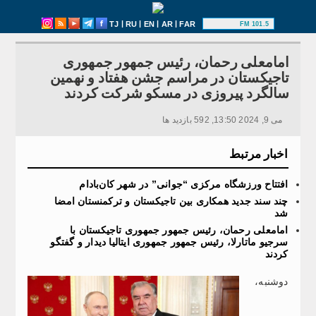
|
|
|
|
TJ
RU
EN
AR
FAR
101.5 FM
امامعلی رحمان، رئیس جمهور جمهوری
تاجیکستان در مراسم جشن هفتاد و نهمین
سالگرد پیروزی در مسکو شرکت کردند
می 9, 2024 13:50, 592 بازدید ها
اخبار مرتبط
افتتاح ورزشگاه مرکزی “جوانی” در شهر کان‌بادام
چند سند جدید همکاری بین تاجیکستان و ترکمنستان امضا
شد
امامعلی رحمان، رئیس جمهور جمهوری تاجیکستان با
سرجیو ماتارلا، رئیس جمهور جمهوری ایتالیا دیدار و گفتگو
کردند
دوشنبه،