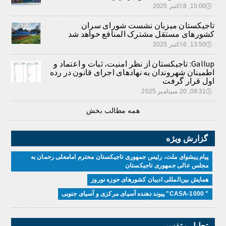
🕔
15:00, 8.اکتبر 2025
تاجیکستان میزبان نشست شورای سران
کشورهای مستقل مشترک المنافع خواهد شد
🕔
13:50, 6.اکتبر 2025
Gallup: تاجیکستان از نظر امنیت، ثبات و اعتماد و
اطمینان شهروندان به نهادهای اجرای قانون در رده
اول قرار گرفت
🕔
09:31, 20.سپتامبر 2025
همه مطالب بخش
گزارش ویژه
پیام پیشوای ملت، رئیس جمهوری تاجیکستان محترم امامعلی رحمان به
مجلس عالی جمهوری تاجیکستان
همایش بین‌المللی ادیبان کشور‌های حوزه نوروز
" CASA-1000" پیوند دهنده آسیای مرکزی و آسیای جنوبی
تحلیل و تفسیر