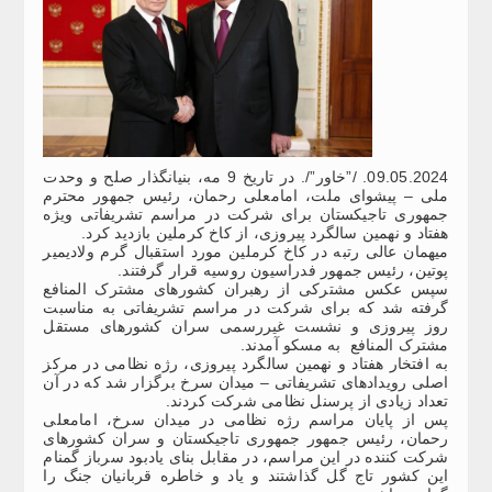
09.05.2024. /”خاور”/. در تاریخ 9 مه، بنیانگذار صلح و وحدت
ملی – پیشوای ملت، امامعلی رحمان، رئیس جمهور محترم
جمهوری تاجیکستان برای شرکت در مراسم تشریفاتی ویژه
هفتاد و نهمین سالگرد پیروزی، از کاخ کرملین بازدید کرد.
میهمان عالی رتبه در کاخ کرملین مورد استقبال گرم ولادیمیر
پوتین، رئیس جمهور فدراسیون روسیه قرار گرفتند.
سپس عکس مشترکی از رهبران کشورهای مشترک المنافع
گرفته شد که برای شرکت در مراسم تشریفاتی به مناسبت
روز پیروزی و نشست غیررسمی سران کشورهای مستقل
مشترک المنافع به مسکو آمدند.
به افتخار هفتاد و نهمین سالگرد پیروزی، رژه نظامی در مرکز
اصلی رویدادهای تشریفاتی – میدان سرخ برگزار شد که در آن
تعداد زیادی از پرسنل نظامی شرکت کردند.
پس از پایان مراسم رژه نظامی در میدان سرخ، امامعلی
رحمان، رئیس جمهور جمهوری تاجیکستان و سران کشورهای
شرکت کننده در این مراسم، در مقابل بنای یادبود سرباز گمنام
این کشور تاج گل گذاشتند و یاد و خاطره قربانیان جنگ را