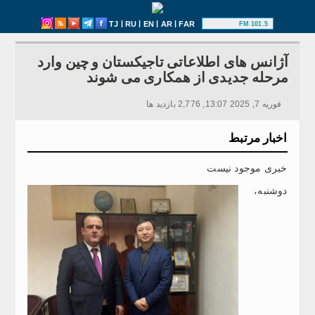
|
|
|
|
TJ
RU
EN
AR
FAR
101.5 FM
آژانس های اطلاعاتی تاجیکستان و چین وارد
مرحله جدیدی از همکاری می شوند
فوریه 7, 2025 13:07, 2,776 بازدید ها
اخبار مرتبط
خبری موجود نیست
دوشنبه،