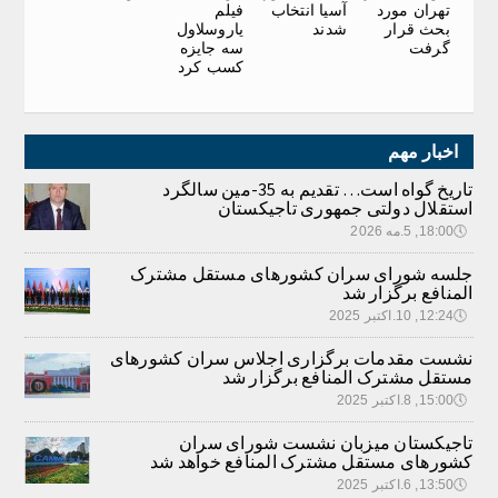
تهران مورد
آسیا انتخاب
فیلم
بحث قرار
شدند
یاروسلاول
گرفت
سه جایزه
کسب کرد
اخبار مهم
تاریخ گواه است… تقدیم به 35-مین سالگرد
استقلال دولتی جمهوری تاجیکستان
🕔
18:00, 5.مه 2026
جلسه شورای سران کشورهای مستقل مشترک
المنافع برگزار شد
🕔
12:24, 10.اکتبر 2025
نشست مقدمات برگزاری اجلاس سران کشورهای
مستقل مشترک المنافع برگزار شد
🕔
15:00, 8.اکتبر 2025
تاجیکستان میزبان نشست شورای سران
کشورهای مستقل مشترک المنافع خواهد شد
🕔
13:50, 6.اکتبر 2025