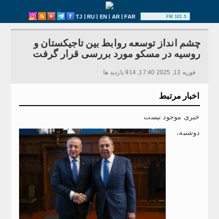
|
|
|
|
TJ
RU
EN
AR
FAR
101.5 FM
چشم انداز توسعه روابط بین تاجیکستان و
روسیه در مسکو مورد بررسی قرار گرفت
فوریه 13, 2025 17:40, 914 بازدید ها
اخبار مرتبط
خبری موجود نیست
دوشنبه،