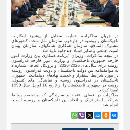
در جریان مذاکرات، حمایت متقابل از پیشبرد ابتکارات
تاجیکستان و روسیه در چارچوب سازمان ملل متحد، کشورهای
مشترک المنافع، سازمان همکاری شانگهای، سازمان پیمان
امنیت جمعی و سایر اسناد چندجانبه تایید شد.
در نتیجه مذاکرات، وزیران “برنامه همکاری بین وزارت امور
خارجه جمهوری تاجیکستان و وزارت امور خارجه فدراسیون
روسیه برای سال های 2025-2026” و پروتکل الحاقی شماره 2
به موافقتنامه بین دولت تاجیکستان و دولت فدراسیون روسیه
در مورد شرایط استقرار و خدمت نهادهای دیپلماتیک جمهوری
تاجیکستان در فدراسیون روسیه و نمایندگی های کنسولی
روسیه در جمهوری تاجیکستان را از تاریخ 16 آوریل سال 1999
امضا کردند.
مذاکرات در فضای اعتماد و سازندگی که مشخصه روابط
شراکت استراتژیک و اتحاد بین تاجیکستان و روسیه است،
انجام شد.