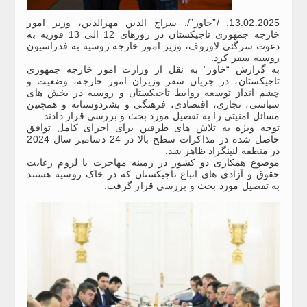
13.02.2025. /”خاور”/. سراج الدین مهرالدین، وزیر امور
خارجه جمهوری تاجیکستان در روزهای 12 الی 13 فوریه به
دعوت سرگئی لاوروف، وزیر امور خارجه روسیه به فدراسیون
روسیه سفر کرد.
به گزارش “خاور” به نقل از وزارت امور خارجه جمهوری
تاجیکستان، در جریان سفر وزیران امور خارجه، وضعیت و
چشم انداز توسعه روابط تاجیکستان و روسیه در بخش های
سیاسی، تجاری، اقتصادی، فرهنگی و بشردوستانه و همچنین
مسائل امنیتی را به تفصیل مورد بحث و بررسی قرار دادند.
توجه ویژه به تلاش های طرفین برای اجرای کامل توافق
حاصل شده در مذاکرات سطح بالا در 24 دسامبر سال 2024
در منطقه لنینگراد ظاهر شد.
موضوع همکاری دو کشور در زمینه مهاجرت با لزوم رعایت
حقوق و آزادی های اتباع تاجیکستان که در خاک روسیه هستند
به تفصیل مورد بحث و بررسی قرار گرفت.