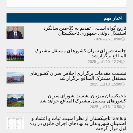
اخبار مهم
تاریخ گواه است… تقدیم به 35-مین سالگرد
استقلال دولتی جمهوری تاجیکستان
🕔
18:00, 5.مه 2026
جلسه شورای سران کشورهای مستقل مشترک
المنافع برگزار شد
🕔
12:24, 10.اکتبر 2025
نشست مقدمات برگزاری اجلاس سران کشورهای
مستقل مشترک المنافع برگزار شد
🕔
15:00, 8.اکتبر 2025
تاجیکستان میزبان نشست شورای سران
کشورهای مستقل مشترک المنافع خواهد شد
🕔
13:50, 6.اکتبر 2025
Gallup: تاجیکستان از نظر امنیت، ثبات و اعتماد و
اطمینان شهروندان به نهادهای اجرای قانون در رده
اول قرار گرفت