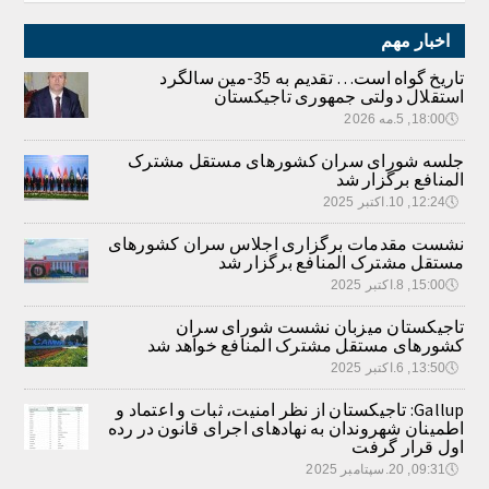
اخبار مهم
تاریخ گواه است… تقدیم به 35-مین سالگرد
استقلال دولتی جمهوری تاجیکستان
🕔
18:00, 5.مه 2026
جلسه شورای سران کشورهای مستقل مشترک
المنافع برگزار شد
🕔
12:24, 10.اکتبر 2025
نشست مقدمات برگزاری اجلاس سران کشورهای
مستقل مشترک المنافع برگزار شد
🕔
15:00, 8.اکتبر 2025
تاجیکستان میزبان نشست شورای سران
کشورهای مستقل مشترک المنافع خواهد شد
🕔
13:50, 6.اکتبر 2025
Gallup: تاجیکستان از نظر امنیت، ثبات و اعتماد و
اطمینان شهروندان به نهادهای اجرای قانون در رده
اول قرار گرفت
🕔
09:31, 20.سپتامبر 2025