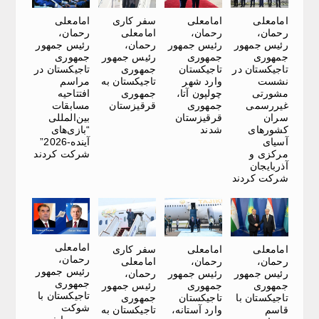
امامعلی
امامعلی
سفر کاری
امامعلی
رحمان،
رحمان،
امامعلی
رحمان،
رئیس جمهور
رئیس جمهور
رحمان،
رئیس جمهور
جمهوری
جمهوری
رئیس جمهور
جمهوری
تاجیکستان در
تاجیکستان
جمهوری
تاجیکستان در
نشست
وارد شهر
تاجیکستان به
مراسم
مشورتی
چولپون آتا،
جمهوری
افتتاحیه
غیررسمی
جمهوری
قرقیزستان
مسابقات
سران
قرقیزستان
بین‌المللی
کشورهای
شدند
“بازی‌های
آسیای
آینده-2026”
مرکزی و
شرکت کردند
آذربایجان
شرکت کردند
امامعلی
امامعلی
امامعلی
سفر کاری
رحمان،
رحمان،
رحمان،
امامعلی
رئیس جمهور
رئیس جمهور
رئیس جمهور
رحمان،
جمهوری
جمهوری
جمهوری
رئیس جمهور
تاجیکستان با
تاجیکستان با
تاجیکستان
جمهوری
شوکت
قاسم
وارد آستانه،
تاجیکستان به