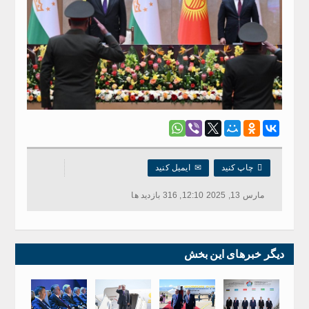

چاپ کنید
✉
ایمیل کنید
مارس 13, 2025 12:10, 316 بازدید ها
دیگر خبرهای این بخش