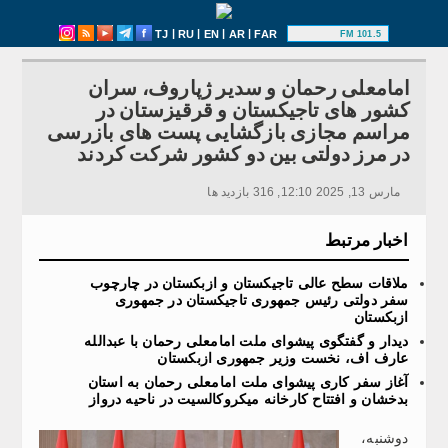
|
|
|
|
TJ
RU
EN
AR
FAR
101.5 FM
امامعلی رحمان و سدیر ژپاروف، سران
کشور های تاجیکستان و قرقیزستان در
مراسم مجازی بازگشایی پست های بازرسی
در مرز دولتی بین دو کشور شرکت کردند
مارس 13, 2025 12:10, 316 بازدید ها
اخبار مرتبط
ملاقات سطح عالی تاجیکستان و ازبکستان در چارچوب
سفر دولتی رئیس جمهوری تاجیکستان در جمهوری
ازبکستان
دیدار و گفتگوی پیشوای ملت امامعلی رحمان با عبدالله‌
عارف اف، نخست وزیر جمهوری ازبکستان
آغاز سفر کاری پیشوای ملت امامعلی رحمان به استان
بدخشان و افتتاح کارخانه میکروکالسیت در ناحیه درواز
دوشنبه،