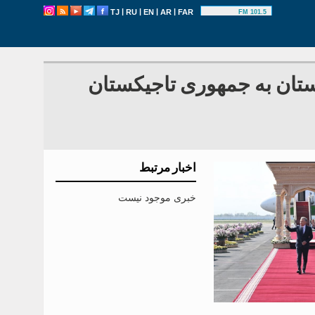
|
|
|
|
TJ
RU
EN
AR
FAR
101.5 FM
تان به جمهوری تاجیکستان
اخبار مرتبط
خبری موجود نیست