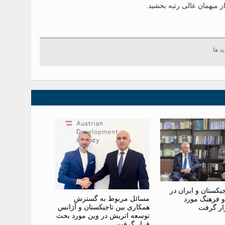
 میهمان عالی رتبه بخشید.
یکستان و ایران در
مسائل مربوط به گسترش
و فرهنگ مورد
همکاری بین تاجیکستان و آژانس
ار گرفت
توسعه اتریش در وین مورد بحث
قرار گرفت