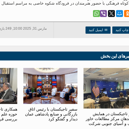
کوتاه فرهنگی با حضور هنرمندان در فرودگاه شکوه خاصی به مراسم استقبال از
مارس 31, 2025 10:00, 249 بازدید ها
اپ کنید
✉
ایمیل کنید
برهای این بخش
سفیر تاجیکستان با رئیس اتاق
همکاری تاج
تاجیکستان در همایش
بازرگانی و صنایع پادشاهی عمان
حوزه علم 
دهان مرکز مطالعات خاور
دیدار و گفتگو کرد
بررسی قر
 و آسیای جنوبی شرکت