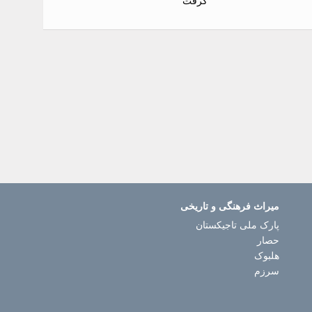
گرفت
میراث فرهنگی و تاریخی
پارک ملی تاجیکستان
حصار
هلبوک
سرزم