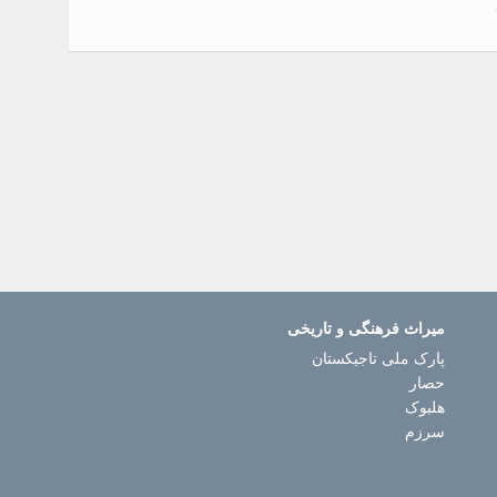
میراث فرهنگی و تاریخی
پارک ملی تاجیکستان
حصار
هلبوک
سرزم