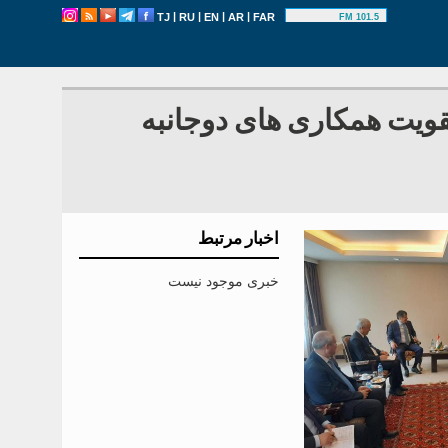
|
|
|
|
TJ
RU
EN
AR
FAR
101.5 FM
ویت همکاری های دوجانبه
اخبار مرتبط
خبری موجود نیست