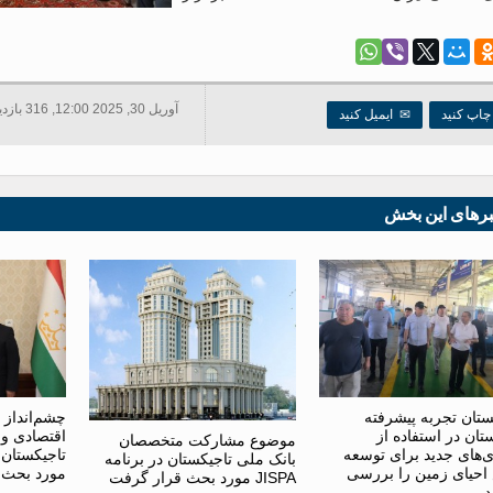
آوریل 30, 2025 12:00, 316 بازدید ها
اپ کنید
✉
ایمیل کنید
برهای این بخش
ستان تجربه پیشرفته
چشم‌انداز 
تان در استفاده از
اقتصادی و 
موضوع مشارکت متخصصان
ی‌های جدید برای توسعه
تاجیکستان 
بانک ملی تاجیکستان در برنامه
حیای زمین را بررسی
مورد بحث 
JISPA مورد بحث قرار گرفت
د