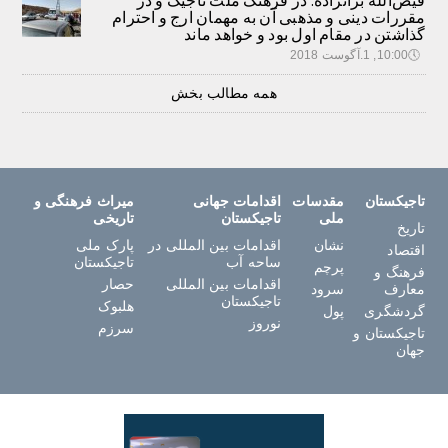
مقررات دینی و مذهبی آن به مهمان ارج و احترام
گذاشتن در مقام اول بود و خواهد ماند
🕔
10:00, 1.آگوست 2018
همه مطالب بخش
تاجیکستان
مقدسات
اقدامات جهانی
میراث فرهنگی و
ملی
تاجیکستان
تاریخی
تاریخ
نشان
اقدامات بین المللی در
پارک ملی
اقتصاد
ساحه آب
تاجیکستان
پرچم
فرهنگ و
اقدامات بین المللی
حصار
معارف
سرود
تاجیکستان
هلبوک
گردشگری
پول
نوروز
سرزم
تاجیکستان و
جهان