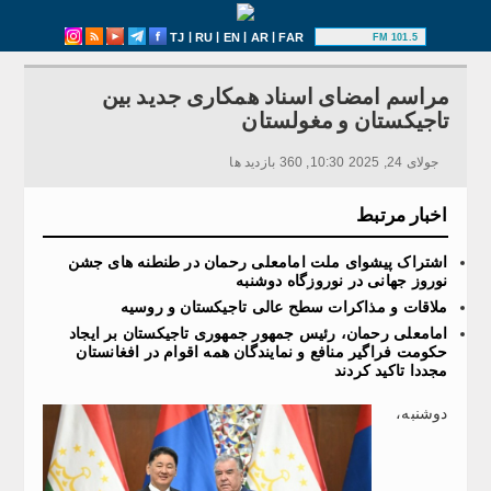
|
|
|
|
TJ
RU
EN
AR
FAR
101.5 FM
مراسم امضای اسناد همکاری جدید بین
تاجیکستان و مغولستان
جولای 24, 2025 10:30, 360 بازدید ها
اخبار مرتبط
اشتراک پیشوای ملت امامعلی رحمان در طنطنه های جشن
نوروز جهانی در نوروزگاه دوشنبه
ملاقات و مذاکرات سطح عالی تاجیکستان و روسیه
امامعلی رحمان، رئیس جمهور جمهوری تاجیکستان بر ایجاد
حکومت فراگیر منافع و نمایندگان همه اقوام در افغانستان
مجددا تاکید کردند
دوشنبه،