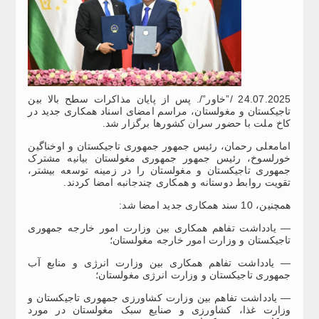
24.07.2025 /”خاور”/. پس از پایان مذاکرات سطح بالا بین
تاجیکستان و مغولستان، مراسم امضای اسناد همکاری جدید در
کاخ ملت با حضور سران کشورها برگزار شد.
امامعلی رحمان، رئیس جمهور جمهوری تاجیکستان و اوخناگین
خورلسوخ، رئیس جمهور جمهوری مغولستان بیانیه مشترک
جمهوری تاجیکستان و مغولستان را در زمینه توسعه بیشتر،
تقویت روابط دوستانه و همکاری چندجانبه امضا کردند.
همچنین، 10 سند همکاری جدید امضا شد:
— یادداشت تفاهم همکاری بین وزارت امور خارجه جمهوری
تاجیکستان و وزارت امور خارجه مغولستان؛
— یادداشت تفاهم همکاری بین وزارت انرژی و منابع آب
جمهوری تاجیکستان و وزارت انرژی مغولستان؛
— یادداشت تفاهم بین وزارت کشاورزی جمهوری تاجیکستان و
وزارت غذا، کشاورزی و صنایع سبک مغولستان در مورد