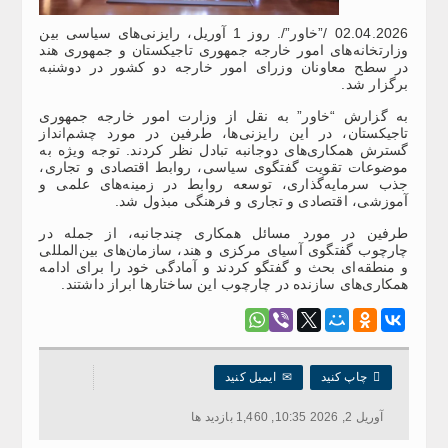
02.04.2026 /”خاور”/. روز 1 آوریل، رایزنی‌های سیاسی بین
وزارتخانه‌های امور خارجه جمهوری تاجیکستان و جمهوری هند
در سطح معاونان وزرای امور خارجه دو کشور در دوشنبه
برگزار شد.
به گزارش “خاور” به نقل از وزارت امور خارجه جمهوری
تاجیکستان، در این رایزنی‌ها، طرفین در مورد چشم‌انداز
گسترش همکاری‌های دوجانبه تبادل نظر کردند. توجه ویژه‌ به
موضوعات تقویت گفتگوی سیاسی، روابط اقتصادی و تجاری،
جذب سرمایه‌گذاری، توسعه روابط در زمینه‌های علمی و
آموزشی، اقتصادی و تجاری و فرهنگی مبذول شد.
طرفین در مورد مسائل همکاری چندجانبه، از جمله در
چارچوب گفتگوی آسیای مرکزی و هند، سازمان‌های بین‌المللی
و منطقه‌ای بحث و گفتگو کردند و آمادگی خود را برای ادامه
همکاری‌های سازنده در چارچوب این ساختارها ابراز داشتند.

چاپ کنید
✉
ایمیل کنید
آوریل 2, 2026 10:35, 1,460 بازدید ها