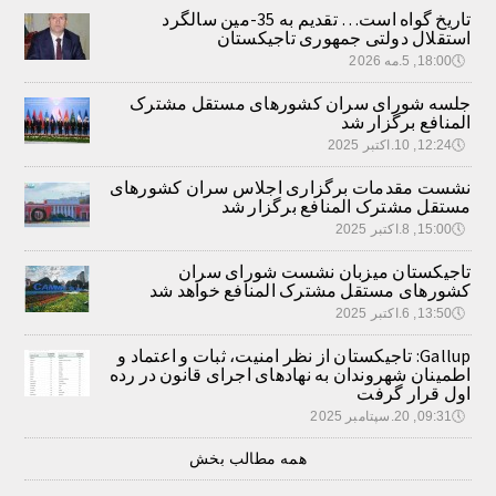
تاریخ گواه است… تقدیم به 35-مین سالگرد
استقلال دولتی جمهوری تاجیکستان
🕔
18:00, 5.مه 2026
جلسه شورای سران کشورهای مستقل مشترک
المنافع برگزار شد
🕔
12:24, 10.اکتبر 2025
نشست مقدمات برگزاری اجلاس سران کشورهای
مستقل مشترک المنافع برگزار شد
🕔
15:00, 8.اکتبر 2025
تاجیکستان میزبان نشست شورای سران
کشورهای مستقل مشترک المنافع خواهد شد
🕔
13:50, 6.اکتبر 2025
Gallup: تاجیکستان از نظر امنیت، ثبات و اعتماد و
اطمینان شهروندان به نهادهای اجرای قانون در رده
اول قرار گرفت
🕔
09:31, 20.سپتامبر 2025
همه مطالب بخش