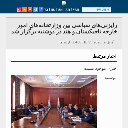
|
|
|
|
TJ
RU
EN
AR
FAR
101.5 FM
رایزنی‌های سیاسی بین وزارتخانه‌های امور
خارجه تاجیکستان و هند در دوشنبه برگزار شد
آوریل 2, 2026 10:35, 1,460 بازدید ها
اخبار مرتبط
خبری موجود نیست
دوشنبه