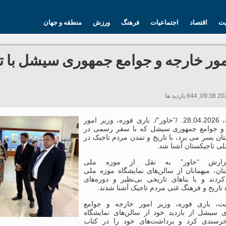
یت
اقتصاد
اجتماعیات
فرهنگ
ورزش
منطقه و جهان
مور خارجه و جوامع جمهوری سیشل با تم
دوشنبه، 28.04.2026. /”خاور”/. باری فوره، وزیر امور
و جوامع جمهوری سیشل که با سفر رسمی در
ان بسر می برد، با تاریخ و تمدن مردم تاجیک در
لی تاجیکستان آشنا شد.
ارش “خاور” به نقل از موزه ملی
تان، میهمانان از سالن‌های نمایشگاه موزه ملی
کردند و با بناهای تاریخی بی‌نظیر و دوره‌های
تاریخ و فرهنگ غنی مردم تاجیک آشنا شدند.
یت، باری فوره، وزیر امور خارجه و جوامع
 سیشل از بازدید خود از سالن‌های نمایشگاه
خرسندی کرد و برداشت‌های خود را در کتاب