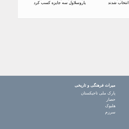
انتخاب شدند
یاروسلاول سه جایزه کسب کرد
میراث فرهنگی و تاریخی
پارک ملی تاجیکستان
حصار
هلبوک
سرزم