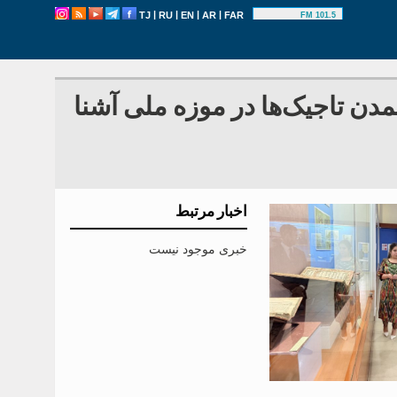
|
|
|
|
TJ
RU
EN
AR
FAR
101.5 FM
دن تاجیک‌ها در موزه ملی آشنا
اخبار مرتبط
خبری موجود نیست