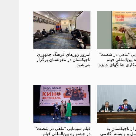
ایی “ماهی در شصت”
امروز روزهای فرهنگ جمهوری
 بین‌المللی فیلم
تاجیکستان در مغولستان برگزار
کاری شانگهای جایزه
می‌شود
از تاجیکستان به
فیلم سینمایی “ماهی در شصت”
ل و وابسته آکادمی
در جشنواره بین‌المللی فیلم