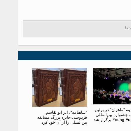
 “ماهران” در برلین
“شاهنامه”، اثر ابوالقاسم
جشنواره بین‌المللی
فردوسی جایزه بزرگ مسابقه
Youn برگزار شد
بین‌المللی را از آن خود کرد