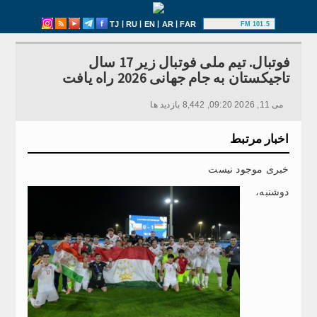
|
|
|
|
TJ
RU
EN
AR
FAR
101.5 FM
فوتبال. تیم ملی فوتبال زیر 17 سال
تاجیکستان به جام جهانی 2026 راه یافت
می 11, 2026 09:20, 8,442 بازدید ها
اخبار مرتبط
خبری موجود نیست
دوشنبه،