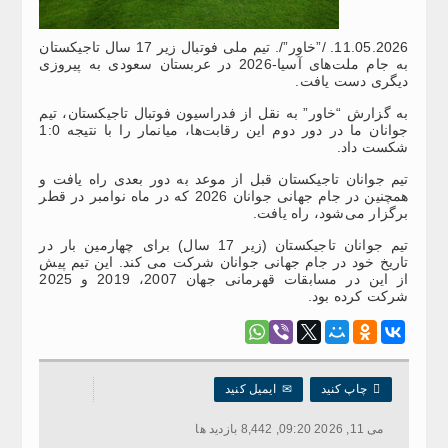
11.05.2026. /”خاور”/. تیم ملی فوتبال زیر 17 سال تاجیکستان
به جام ملت‌های آسیا-2026 در عربستان سعودی به پیروزی
دیگری دست یافت.
به گزارش “خاور” به نقل از فدراسیون فوتبال تاجیکستان، تیم
جوانان ما در دور دوم این رقابت‌ها، میانمار را با نتیجه 1:0
شکست داد.
تیم جوانان تاجیکستان قبل از موعد به دور بعدی راه یافت و
همچنین در جام جهانی جوانان 2026 که در ماه نوامبر در قطر
برگزار می‌شود، راه یافت.
تیم جوانان تاجیکستان (زیر 17 سال) برای چهارمین بار در
تاریخ خود در جام جهانی جوانان شرکت می کند. این تیم پیش
از این در مسابقات قهرمانی جهان 2007، 2019 و 2025
شرکت کرده بود.

چاپ کنید
✉
ایمیل کنید
می 11, 2026 09:20, 8,442 بازدید ها