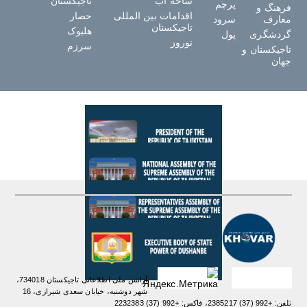
ساحه آب
تاجیکستان
پرچم
فرهنگ و
اقدامات بین المللی
حصار
معارف
سرود
تاجیکستان
هلبوک
گردشگری
پول
نوروز
سرزم
تاجیکستان و
جهان
آژانس ملی اطلاعاتی تاجیکستان 734018،
شهر دوشنبه، خیابان سعدی شیرازی، 16
تلفن: +992 (37) 2385217، فاکس: +992 (37) 2232383