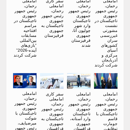
امامعلی
امامعلی
سفر کاری
امامعلی
رحمان،
رحمان،
امامعلی
رحمان،
رئیس جمهور
رئیس جمهور
رحمان،
رئیس جمهور
جمهوری
جمهوری
رئیس جمهور
جمهوری
تاجیکستان در
تاجیکستان
جمهوری
تاجیکستان در
نشست
وارد شهر
تاجیکستان به
مراسم
مشورتی
چولپون آتا،
جمهوری
افتتاحیه
غیررسمی
جمهوری
قرقیزستان
مسابقات
سران
قرقیزستان
بین‌المللی
کشورهای
شدند
“بازی‌های
آسیای
آینده-2026”
مرکزی و
شرکت کردند
آذربایجان
شرکت کردند
امامعلی
امامعلی
امامعلی
سفر کاری
رحمان،
رحمان،
رحمان،
امامعلی
رئیس جمهور
رئیس جمهور
رئیس جمهور
رحمان،
جمهوری
جمهوری
جمهوری
رئیس جمهور
تاجیکستان با
تاجیکستان با
تاجیکستان
جمهوری
شوکت
قاسم
وارد آستانه،
تاجیکستان به
میرضیایف،
جومارت
جمهوری
جمهوری
رئیس جمهور
توقایف،
قزاقستان
قزاقستان