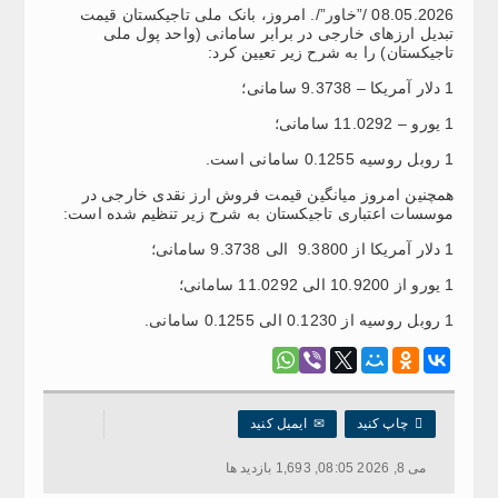
08.05.2026 /”خاور”/. امروز، بانک ملی تاجیکستان قیمت
تبدیل ارزهای خارجی در برابر سامانی (واحد پول ملی
تاجیکستان) را به شرح زیر تعیین کرد:
1 دلار آمریکا – 9.3738 سامانی؛
1 یورو – 11.0292 سامانی؛
1 روبل روسیه 0.1255 سامانی است.
همچنین امروز میانگین قیمت فروش ارز نقدی خارجی در
موسسات اعتباری تاجیکستان به شرح زیر تنظیم شده است:
1 دلار آمریکا از 9.3800 الی 9.3738 سامانی؛
1 یورو از 10.9200 الی 11.0292 سامانی؛
1 روبل روسیه از 0.1230 الی 0.1255 سامانی.

چاپ کنید
✉
ایمیل کنید
می 8, 2026 08:05, 1,693 بازدید ها