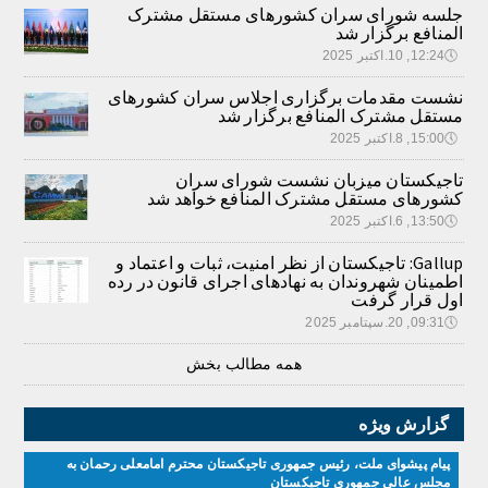
جلسه شورای سران کشورهای مستقل مشترک
المنافع برگزار شد
🕔
12:24, 10.اکتبر 2025
نشست مقدمات برگزاری اجلاس سران کشورهای
مستقل مشترک المنافع برگزار شد
🕔
15:00, 8.اکتبر 2025
تاجیکستان میزبان نشست شورای سران
کشورهای مستقل مشترک المنافع خواهد شد
🕔
13:50, 6.اکتبر 2025
Gallup: تاجیکستان از نظر امنیت، ثبات و اعتماد و
اطمینان شهروندان به نهادهای اجرای قانون در رده
اول قرار گرفت
🕔
09:31, 20.سپتامبر 2025
همه مطالب بخش
گزارش ویژه
پیام پیشوای ملت، رئیس جمهوری تاجیکستان محترم امامعلی رحمان به
مجلس عالی جمهوری تاجیکستان