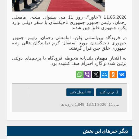
11.05.2026 /”خاور”/. روز 11 مه، پیشوای ملت، امامعلی
رحمان، رئیس جمهور جمهوری تاجیکستان با سفر دولتی وارد
پکن، جمهوری خلق چین شدند.
در فرودگاه بین‌المللی پکن، امامعلی رحمان، رئیس جمهور
جمهوری تاجیکستان مورد استقبال گرم نمایندگان عالی رتبه
جمهوری خلق چین قرار گرفتند.
به افتخار میهمان بلندپایه محوطه فرودگاه با پرچم‌های دولتی
تزئین شده و گارد احترام صف کشیده بود.

چاپ کنید
✉
ایمیل کنید
می 11, 2026 13:51, 1,849 بازدید ها
دیگر خبرهای این بخش