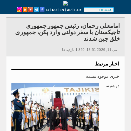
|
|
|
|
TJ
RU
EN
AR
FAR
101.5 FM
امامعلی رحمان، رئیس جمهور جمهوری
تاجیکستان با سفر دولتی وارد پکن، جمهوری
خلق چین شدند
می 11, 2026 13:51, 1,849 بازدید ها
اخبار مرتبط
خبری موجود نیست
دوشنبه،