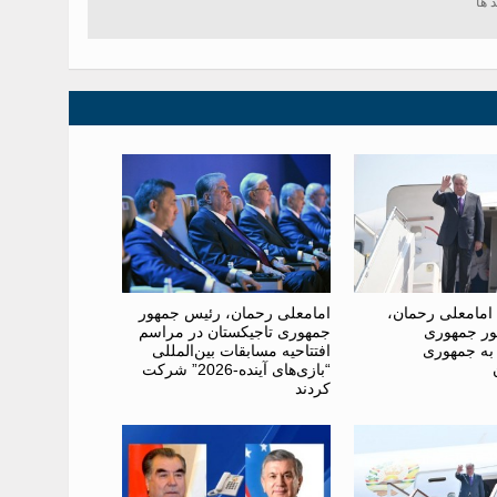
امامعلی رحمان،
امامعلی رحمان، رئیس جمهور
ر جمهوری
جمهوری تاجیکستان در مراسم
 به جمهوری
افتتاحیه مسابقات بین‌المللی
“بازی‌های آینده-2026” شرکت
کردند