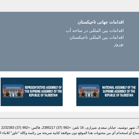
اقدامات جهانی تاجیکستان
اقدامات بین المللی در ساحه آب
اقدامات بین المللی تاجیکستان
نوروز
أو استخدام أي من محتويات هذا الموقع دون موافقة كتابية صريحة من رئاسة وكالة "خاور" للانباء الطاج