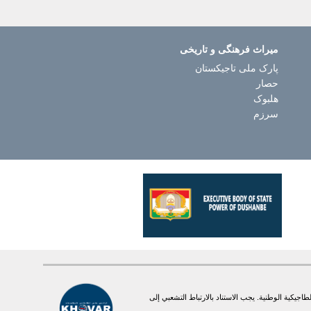
میراث فرهنگی و تاریخی
پارک ملی تاجیکستان
حصار
هلبوک
سرزم
يكية الوطنية. یجب الاستناد بالارتباط التشعبي إلى