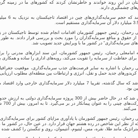
تان در این روند خواندند و خاطرنشان کردند که کشورهای ما در زمینه گر
ای چشمگیری دارند.
تأکید شد که حجم 
ی رحمان، رئیس جمهور کشورمان اقدامات انجام شده توسط تاجیکستان در زم
از حقوق و منافع سرمایه‌گذاران را مورد بحث و بررسی قرار دادند. به طور
های سرمایه‌گذاری” در کشور ما با ویرایش جدید تصویب شد.
ه امامعلی رحمان، رئیس جمهور کشورمان، این سند ابزارهای مدرنی را برای
برای حفاظت از سرمایه را تقویت می‌کند، رویه‌های اداری را ساده و همکا
ی رحمان با اشاره به سایر فرصت‌های جذب سرمایه‌گذاری، موقعیت جغرافیایی
ریدورهای جدید حمل و نقل، انرژی و ارتباطات بین منطقه‌ای مطلوب ارزیابی 
ن بود.
آنها
می‌کنند.
 رحمان، رئیس جمهور کشورمان با یادآوری مزایای کشور برای سرمایه‌گذاری، ا
از نظر این شاخص در رده هشتم جهان قرار دارد. در عین حال، در کشور ما من
راتژیک مانند طلا، نقره، مس، لیتیوم، آنتیموان، روی و تنگستن را کشف شده