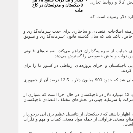
دیدار و مذاکرات سطح بالا بین
دش کالا و روابط تجاری
تاجیکستان و مغولستان در کاخ
ملت
سرمایه‌گذاری‌های چین در اقتصاد تاجیکستان به نزدیک به 6 میلیارد دلار رسیده است که
ینه اصلاحات اقتصادی و ساختاری برای جذب سرمایه‌گذاری و
 خاص، تاکید شد که سال گذشته قانون “سرمایه‌گذاری و تشویق
 حمایت از سرمایه‌گذاران فراهم می‌کند، ضمانت‌های قانونی
ری بین دولت و بخش خصوصی را گسترش می‌دهد.
 تاجیکستان و اجرای پروژه‌های ارتباطی در کشور ما را برای
کردند.
اشاره شد که سال گذشته، تقریبا 7 میلیارد دلار سرمایه‌گذاری خارجی وارد اقتصاد ملی شد که حدود 900 میلیون دلار یا 12.5 درصد آن از جمهوری
گزارش شد که در حال حاضر بیش از 300 پروژه سرمایه‌گذاری دولتی به ارزش حدود 13 میلیارد دلار در تاجیکستان در حال اجرا است که بسیاری از
 شرکت‌های چینی را به عنوان پیمانکار در بر می‌گیرد. تا به امروز، بیش از 700 شرکت با سرمایه چینی در بخش‌های مختلف اقتصادی تاجیکستان
ظهار داشتند که تاجیکستان از پتانسیل عظیم برق آبی برخوردار
ابع معدنی فراوانی از جمله مواد معدنی کمیاب و مهم و فلزات
 است.