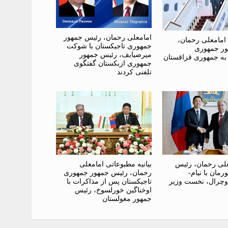
امامعلی رحمان، رئیس جمهور
امامعلی رحمان،
جمهوری تاجیکستان با شوکت
ر جمهوری
میرضیایف، رئیس جمهور
 به جمهوری قزاقستان
جمهوری ازبکستان گفتگوی
تلفنی کردند
علی رحمان، رئیس
بیانیه مطبوعاتی امامعلی
مان با نیام-
رحمان، رئیس جمهور جمهوری
وچرال، نخست وزیر
تاجیکستان پس از مذاکرات با
اوخناگین خورلسوخ، رئیس
جمهور مغولستان