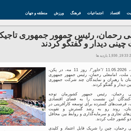
یت
اقتصاد
اجتماعیات
فرهنگ
ورزش
منطقه و جهان
ی رحمان، رئیس جمهور جمهوری تاجیکستا
چینی دیدار و گفتگو کردند
دوشنبه، 11.05.2026 /”خاور”/. روز 11 مه، در پکن،
 ملت، امامعلی رحمان، رئیس جمهور جمهوری
تان با رهبران و نمایندگان چند شرکت‌ جمهوری
 دیدار و گفتگو کردند.
لی رحمان، رئیس جمهور کشورمان توجه
کنندگان این نشست را به فضای اقتصادی
 فرصت‌های گسترده برای توسعه کارآفرینی در
ستان، روند رو به رشد گسترش و تقویت
‌های تجاری و سرمایه‌گذاری و روابط بین محافل
دو کشور جلب کردند.
ی رحمان، چین را شریک قابل اعتماد و کلیدی