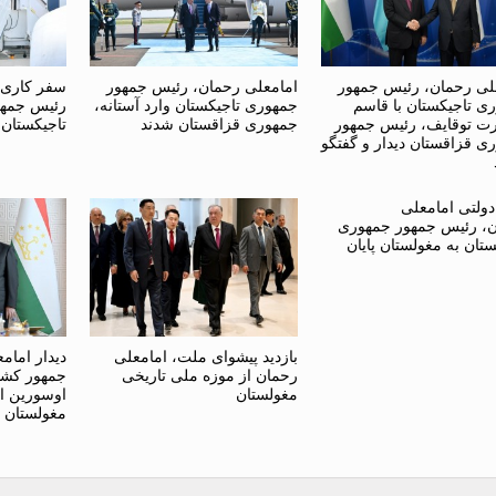
لی رحمان، رئیس جمهور
امامعلی رحمان، رئیس جمهور
سفر کاری 
ی تاجیکستان با قاسم
جمهوری تاجیکستان وارد آستانه،
رئیس جمهو
ت توقایف، رئیس جمهور
جمهوری قزاقستان شدند
تاجیکستان
ی قزاقستان دیدار و گفتگو
ولتی امامعلی
، رئیس جمهور جمهوری
ستان به مغولستان پایان
بازدید پیشوای ملت، امامعلی
دیدار امام
رحمان از موزه ملی تاریخی
جمهور کشور
مغولستان
اوسورین ا
مغولستان