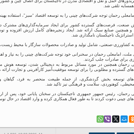
ریدورهای حمل و نقل و اقتصادی مدرن در تاجیکستان برای اتصال چین و کشوره
همسایه تلقی شد.
امعلی رحمان توجه شرکت‌های چینی را به توسعه اقتصاد “سبز”، استفاده بهینه
 صنعت، فرصت‌های گسترده کشور برای ایجاد سرمایه‌گذاری‌های مشترک در ا
 و همچنین صنایع سبک ارائه شد. ایجاد زنجیره‌های کامل ارزش افزوده و تو
استراتژیک تاجیکستان نامگذاری شد.
 کشاورزی-صنعتی، شامل تولید و صادرات محصولات سازگار با محیط زیست، به
 ملت، امامعلی رحمان در سخنرانی خود توجه شرکت‌های چینی را به نیاز و ا
ی برای صادرات جلب کردند.
ی رحمان همچنین در مورد مسائل مربوط به دیجیتالی شدن، توسعه هوش مصنو
ی گسترده و مطلوبی را برای توسعه موفقیت‌آمیز کارآفرینی و تجارت ارائه م
ای توسعه بخش گردشگری، از جمله طبیعت منحصر به فرد، گیاهان و ج
حیطی، کوهنوردی، سلامت و فرهنگی نیز تاکید شد.
ی رحمان، رئیس جمهور جمهوری تاجیکستان در سخنان پایانی خود، پس از ار
ای چینی دعوت کردند تا به طور فعال همکاری کرده و وارد اقتصاد در حال ت