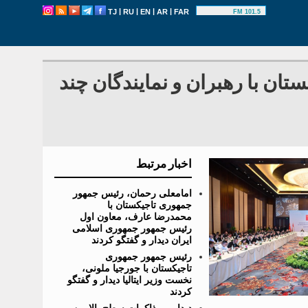
|
|
|
|
TJ
RU
EN
AR
FAR
101.5 FM
ن با رهبران و نمایندگان چند
اخبار مرتبط
امامعلی رحمان، رئیس جمهور
جمهوری تاجیکستان با
محمدرضا عارف، معاون اول
رئیس جمهور جمهوری اسلامی
ایران دیدار و گفتگو کردند
رئیس جمهور جمهوری
تاجیکستان با جورجیا ملونی،
نخست وزیر ایتالیا دیدار و گفتگو
کردند