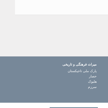
میراث فرهنگی و تاریخی
پارک ملی تاجیکستان
حصار
هلبوک
سرزم