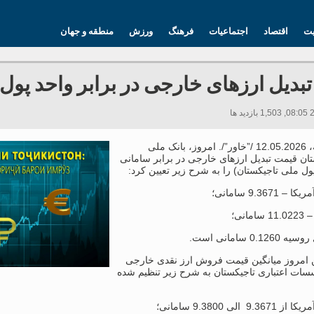
یت
اقتصاد
اجتماعیات
فرهنگ
ورزش
منطقه و جهان
بدیل ارزهای خارجی در برابر واحد پول
دوشنبه، 12.05.2026 /”خاور”/. امروز، بانک ملی
ان قیمت تبدیل ارزهای خارجی در برابر سامانی
ول ملی تاجیکستان) را به شرح زیر تعیین کرد:
 امروز میانگین قیمت فروش ارز نقدی خارجی
سات اعتباری تاجیکستان به شرح زیر تنظیم شده