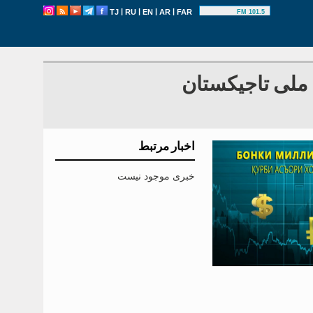
|
|
|
|
TJ
RU
EN
AR
FAR
101.5 FM
 ملی تاجیکستان
اخبار مرتبط
خبری موجود نیست