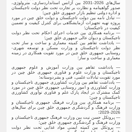
سال‌های 2026-2031 بین آژانس استانداردسازی، مترولوژی،
صدور گواهینامه و نظارت بر تجارت تحت نظر دولت تاجیکستان
و اداره دولتی تنظیم بازار جمهوری خلق چین؛
— تبادل نامه بین دولت تاجیکستان و دولت خلق چین در مورد
پروژه تهیه تجهیزات آزمایشگاهی برای کنترل کیفیت و تضمین
کیفیت در تاجیکستان؛
— برنامه همکاری بین خدمات اجرای احکام تحت نظر دولت
تاجیکستان و دیوان عالی جمهوری خلق چین؛
— یادداشت تفاهم بین کمیته معماری و ساخت و ساز تحت
نظر دولت تاجیکستان و وزارت مسکن و توسعه شهری-
روستایی جمهوری خلق چین در مورد تقویت همکاری در زمینه
معماری و ساخت و ساز؛
— یادداشت تفاهم بین وزارت آموزش و علوم جمهوری
تاجیکستان و وزارت علوم و فناوری جمهوری خلق چین در
مورد تقویت تبادلات علمی، فنی و بشردوستانه؛
— یادداشت تفاهم بین وزارت کشاورزی جمهوری تاجیکستان و
وزارت کشاورزی و امور روستایی جمهوری خلق چین در مورد
کمک مشترک در ایجاد پارک علم و فناوری نوآوری کشاورزی
تاجیکستان و چین؛
— برنامه همکاری بین وزارت فرهنگ جمهوری تاجیکستان و
وزارت فرهنگ و گردشگری جمهوری خلق چین برای سال‌های
2026-2029؛
— پروتکل حسن نیت بین وزارت فرهنگ جمهوری تاجیکستان و
وزارت فرهنگ و گردشگری جمهوری خلق چین؛
— پروتکل بین کمیته ایمنی مواد غذایی تحت نظر دولت