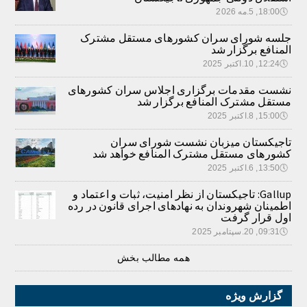
🕔
18:00, 5.مه 2026
جلسه شورای سران کشورهای مستقل مشترک
المنافع برگزار شد
🕔
12:24, 10.اکتبر 2025
نشست مقدمات برگزاری اجلاس سران کشورهای
مستقل مشترک المنافع برگزار شد
🕔
15:00, 8.اکتبر 2025
تاجیکستان میزبان نشست شورای سران
کشورهای مستقل مشترک المنافع خواهد شد
🕔
13:50, 6.اکتبر 2025
Gallup: تاجیکستان از نظر امنیت، ثبات و اعتماد و
اطمینان شهروندان به نهادهای اجرای قانون در رده
اول قرار گرفت
🕔
09:31, 20.سپتامبر 2025
همه مطالب بخش
گزارش ویژه