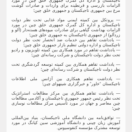
تاجیکستان و اداره کل گمرک جمهوری خلق چین در مورد
الزامات بازرسی و قرنطینه برای واردات و صادرات گوشت
مرغ بین جمهوری تاجیکستان و جمهوری خلق چین؛
— پروتکل بین کمیته ایمنی مواد غذایی تحت نظر دولت
تاجیکستان و اداره کل گمرک جمهوری خلق چین در مورد
الزامات بهداشت گیاهی برای صادرات میوه‌های هسته‌دار (آلو و
زردآلو) از جمهوری تاجیکستان به جمهوری خلق چین؛
— یادداشت تفاهم بین خدمات ضد انحصار تحت نظر دولت
تاجیکستان و اداره دولتی تنظیم بازار جمهوری خلق چین؛
— یادداشت تفاهم در مورد همکاری بین کمیته تلویزیون و رادیو
تحت نظر دولت تاجیکستان و شرکت رسانه‌ای چین؛
— یادداشت تفاهم همکاری بین کمیته توسعه گردشگری تحت
نظر دولت تاجیکستان و شرکت رسانه‌ای چین؛
— یادداشت تفاهم همکاری بین آژانس ملی اطلاعات
تاجیکستان “خاور” و خبرگزاری شینهوای چین؛
— یادداشت تفاهم همکاری بین مرکز مطالعات استراتژیک
تحت نظر رئیس جمهور جمهوری تاجیکستان و آکادمی مطالعات
چین معاصر و جهان در مورد تأسیس مرکز مطالعات نوسازی
چین؛
— توافق‌نامه بین دانشگاه ملی تاجیکستان، بنیاد بین‌المللی
آموزش زبان چینی و دانشگاه آموزشی سین کیانگ در مورد
توسعه مشترک مؤسسه کنفوسیوس.