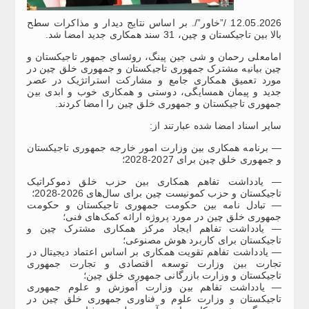
12.05.2026 /”خاور”/. بر اساس نتایج دیدار و مذاکرات سطح
بالا بین تاجیکستان و چین، 31 سند همکاری جدید امضا شد.
امامعلی رحمان و شی جین پینگ، روئسای جمهور تاجیکستان و
چین بیانیه مشترک جمهوری تاجیکستان و جمهوری خلق چین در
مورد تعمیق همکاری جامع و مشارکت استراتژیک در عصر
جدید و پیمان همسایگی، دوستی و همکاری خوب و ابدی بین
جمهوری تاجیکستان و جمهوری خلق چین را امضا کردند.
سایر اسناد امضا شده عبارتند از:
— برنامه همکاری بین وزارت امور خارجه جمهوری تاجیکستان
و جمهوری خلق چین برای 2027-2028؛
— یادداشت تفاهم همکاری بین حزب خلق دموکراتیک
تاجیکستان و حزب کمونیست چین برای سال‌های 2026-2028؛
— تبادل نامه بین حکومت جمهوری تاجیکستان و حکومت
جمهوری خلق چین در مورد پروژه ارائه کمک‌های فنی؛
— یادداشت تفاهم ایجاد مرکز همکاری مشترک چین و
تاجیکستان برای کاربرد هوش مصنوعی؛
— یادداشت تفاهم تقویت همکاری بر اساس اعتماد دیجیتال در
تجارت بین وزارت توسعه اقتصادی و تجارت جمهوری
تاجیکستان و وزارت بازرگانی جمهوری خلق چین؛
— یادداشت تفاهم بین وزارت آموزش و علوم جمهوری
تاجیکستان و وزارت علوم و فناوری جمهوری خلق چین در