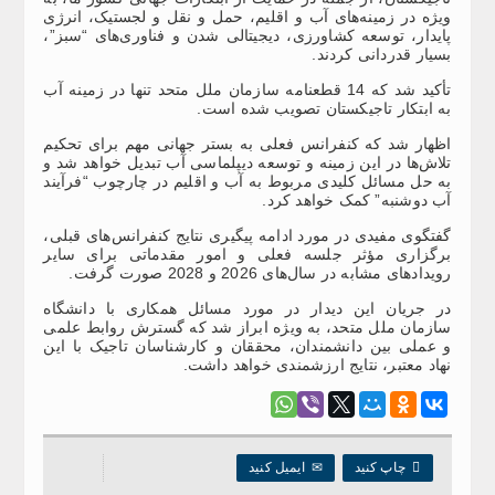
ویژه در زمینه‌های آب و اقلیم، حمل و نقل و لجستیک، انرژی
پایدار، توسعه کشاورزی، دیجیتالی شدن و فناوری‌های “سبز”،
بسیار قدردانی کردند.
تأکید شد که 14 قطعنامه سازمان ملل متحد تنها در زمینه آب
به ابتکار تاجیکستان تصویب شده است.
اظهار شد که کنفرانس فعلی به بستر جهانی مهم برای تحکیم
تلاش‌ها در این زمینه و توسعه دیپلماسی آب تبدیل خواهد شد و
به حل مسائل کلیدی مربوط به آب و اقلیم در چارچوب “فرآیند
آب دوشنبه” کمک خواهد کرد.
گفتگوی مفیدی در مورد ادامه پیگیری نتایج کنفرانس‌های قبلی،
برگزاری مؤثر جلسه فعلی و امور مقدماتی برای سایر
رویدادهای مشابه در سال‌های 2026 و 2028 صورت گرفت.
در جریان این دیدار در مورد مسائل همکاری با دانشگاه
سازمان ملل متحد، به ویژه ابراز شد که گسترش روابط علمی
و عملی بین دانشمندان، محققان و کارشناسان تاجیک با این
نهاد معتبر، نتایج ارزشمندی خواهد داشت.

چاپ کنید
✉
ایمیل کنید