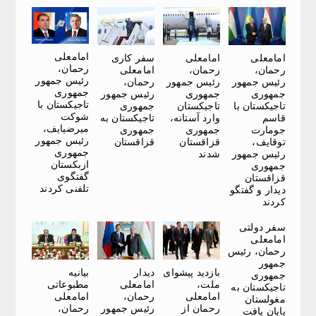
امامعلی
امامعلی
امامعلی
سفر کاری
رحمان،
رحمان،
رحمان،
امامعلی
رئیس جمهور
رئیس جمهور
رئیس جمهور
رحمان،
جمهوری
جمهوری
جمهوری
رئیس جمهور
تاجیکستان با
تاجیکستان با
تاجیکستان
جمهوری
شوکت
قاسم
وارد آستانه،
تاجیکستان به
میرضیایف،
جومارت
جمهوری
جمهوری
رئیس جمهور
توقایف،
قزاقستان
قزاقستان
جمهوری
رئیس جمهور
شدند
ازبکستان
جمهوری
گفتگوی
قزاقستان
تلفنی کردند
دیدار و گفتگو
کردند
سفر دولتی
امامعلی
رحمان، رئیس
جمهور
بازدید پیشوای
دیدار
بیانیه
جمهوری
ملت،
امامعلی
مطبوعاتی
تاجیکستان به
امامعلی
رحمان،
امامعلی
مغولستان
رحمان از
رئیس جمهور
رحمان،
پایان یافت