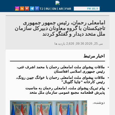
|
|
|
|
TJ
RU
EN
AR
FAR
101.5 FM
امامعلی رحمان، رئیس جمهور جمهوری
تاجیکستان با گروه معاونان دبیرکل سازمان
ملل متحد دیدار و گفتگو کردند
می 25, 2026 09:36, 2,626 بازدید ها
اخبار مرتبط
ملاقات پیشوای ملت امامعلی رحمان با محمد اشرف غنی،
رئیس جمهوری اسلامی افغانستان
ملاقات پیشوای ملت امامعلی رحمان با خوانگ جیین رونگ،
رئیس کارخانه “چاینا گلوبال”
پیام تبریک پیشوای ملت، امامعلی رحمان به مناسبت
پذیرش قطعنامه مجمع عمومی سازمان ملل متحد
دوشنبه،