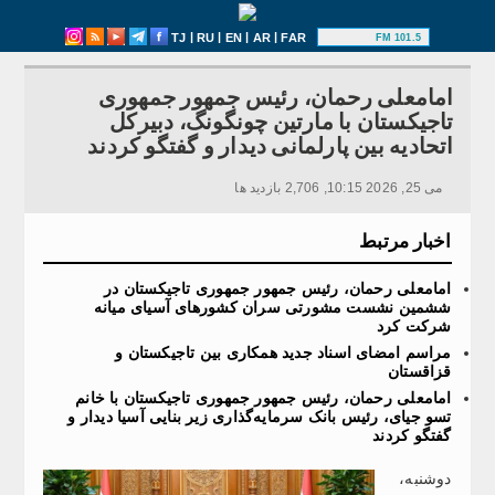
|
|
|
|
TJ
RU
EN
AR
FAR
101.5 FM
امامعلی رحمان، رئیس جمهور جمهوری
تاجیکستان با مارتین چونگونگ، دبیرکل
اتحادیه بین پارلمانی دیدار و گفتگو کردند
می 25, 2026 10:15, 2,706 بازدید ها
اخبار مرتبط
امامعلی رحمان، رئیس جمهور جمهوری تاجیکستان در
ششمین نشست مشورتی سران کشورهای آسیای میانه
شرکت کرد
مراسم امضای اسناد جدید همکاری بین تاجیکستان و
قزاقستان
امامعلی رحمان، رئیس جمهور جمهوری تاجیکستان با خانم
تسو جیای، رئیس بانک سرمایه‌گذاری زیر بنایی آسیا دیدار و
گفتگو کردند
دوشنبه،