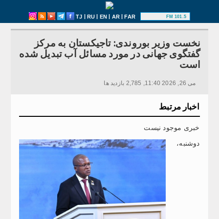
|
|
|
|
TJ
RU
EN
AR
FAR
101.5 FM
نخست وزیر بوروندی: تاجیکستان به مرکز
گفتگوی جهانی در مورد مسائل آب تبدیل شده
است
می 26, 2026 11:40, 2,785 بازدید ها
اخبار مرتبط
خبری موجود نیست
دوشنبه،