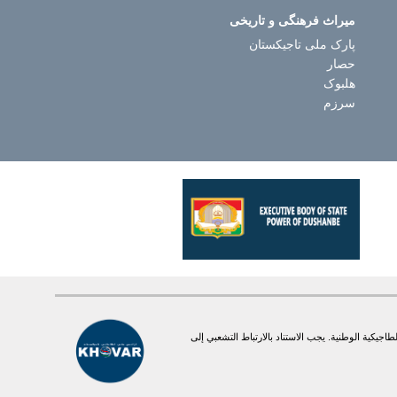
میراث فرهنگی و تاریخی
پارک ملی تاجیکستان
حصار
هلبوک
سرزم
يكية الوطنية. یجب الاستناد بالارتباط التشعبي إلى