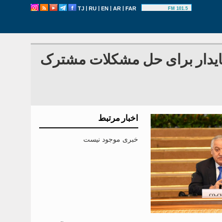
|
|
|
|
TJ
RU
EN
AR
FAR
101.5 FM
 پایدار برای حل مشکلات مشترک
اخبار مرتبط
خبری موجود نیست