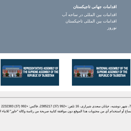
اقدامات جهانی تاجیکستان
اقدامات بین المللی در ساحه آب
اقدامات بین المللی تاجیکستان
نوروز
أو استخدام أي من محتويات هذا الموقع دون موافقة كتابية صريحة من رئاسة وكالة "خاور" للانباء الطاج