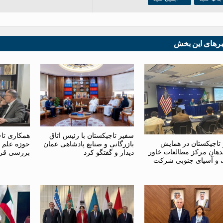
برهای این بخش
سفیر تاجیکستان با رئیس اتاق
همکاری تاج
تاجیکستان در همایش
بازرگانی و صنایع پادشاهی عمان
حوزه علم 
دهان مرکز مطالعات خاور
دیدار و گفتگو کرد
بررسی قر
 و آسیای جنوبی شرکت