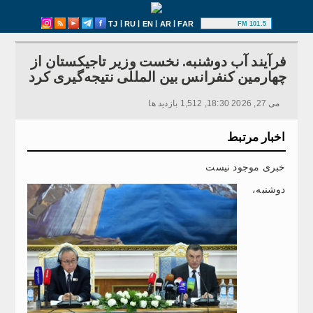
|
|
|
|
TJ
RU
EN
AR
FAR
101.5 FM
فرآیند آب دوشنبه. نخست وزیر تاجیکستان از
چهارمین کنفرانس بین المللی نتیجه‌گیری‌ کرد
می 27, 2026 18:30, 1,512 بازدید ها
اخبار مرتبط
خبری موجود نیست
دوشنبه،