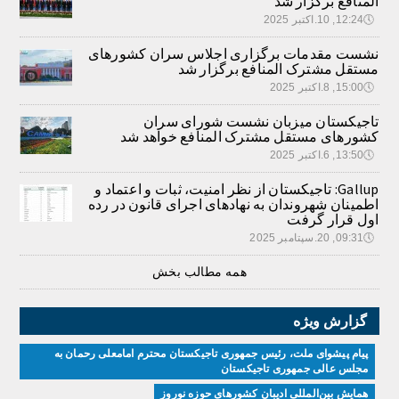
المنافع برگزار شد
🕔
12:24, 10.اکتبر 2025
نشست مقدمات برگزاری اجلاس سران کشورهای
مستقل مشترک المنافع برگزار شد
🕔
15:00, 8.اکتبر 2025
تاجیکستان میزبان نشست شورای سران
کشورهای مستقل مشترک المنافع خواهد شد
🕔
13:50, 6.اکتبر 2025
Gallup: تاجیکستان از نظر امنیت، ثبات و اعتماد و
اطمینان شهروندان به نهادهای اجرای قانون در رده
اول قرار گرفت
🕔
09:31, 20.سپتامبر 2025
همه مطالب بخش
گزارش ویژه
پیام پیشوای ملت، رئیس جمهوری تاجیکستان محترم امامعلی رحمان به
مجلس عالی جمهوری تاجیکستان
همایش بین‌المللی ادیبان کشور‌های حوزه نوروز