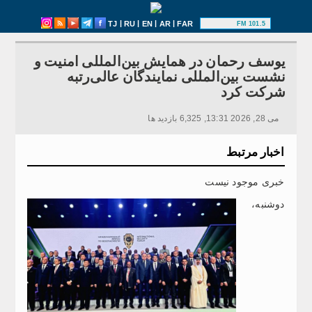
|
|
|
|
TJ
RU
EN
AR
FAR
101.5 FM
یوسف رحمان در همایش بین‌المللی امنیت و
نشست بین‌المللی نمایندگان عالی‌رتبه
شرکت کرد
می 28, 2026 13:31, 6,325 بازدید ها
اخبار مرتبط
خبری موجود نیست
دوشنبه،