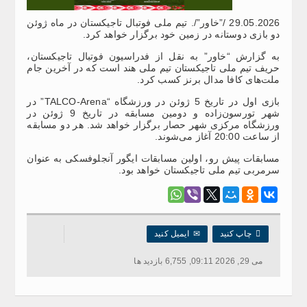
29.05.2026 /”خاور”/. تیم ملی فوتبال تاجیکستان در ماه ژوئن
دو بازی دوستانه در زمین خود برگزار خواهد کرد.
به گزارش “خاور” به نقل از فدراسیون فوتبال تاجیکستان،
حریف تیم ملی تاجیکستان تیم ملی هند است که در آخرین جام
ملت‌های کافا مدال برنز کسب کرد.
بازی اول در تاریخ 5 ژوئن در ورزشگاه “TALCO-Arena” در
شهر تورسون‌زاده و دومین مسابقه در تاریخ 9 ژوئن در
ورزشگاه مرکزی شهر حصار برگزار خواهد شد. هر دو مسابقه
از ساعت 20:00 آغاز می‌شوند.
مسابقات پیش رو، اولین مسابقات ایگور آنجلوفسکی به عنوان
سرمربی تیم ملی تاجیکستان خواهد بود.

چاپ کنید
✉
ایمیل کنید
می 29, 2026 09:11, 6,755 بازدید ها