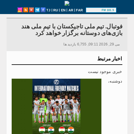
|
|
|
|
TJ
RU
EN
AR
FAR
101.5 FM
فوتبال. تیم ملی تاجیکستان با تیم ملی هند
بازی‌های دوستانه برگزار خواهد کرد
می 29, 2026 09:11, 6,755 بازدید ها
اخبار مرتبط
خبری موجود نیست
دوشنبه،