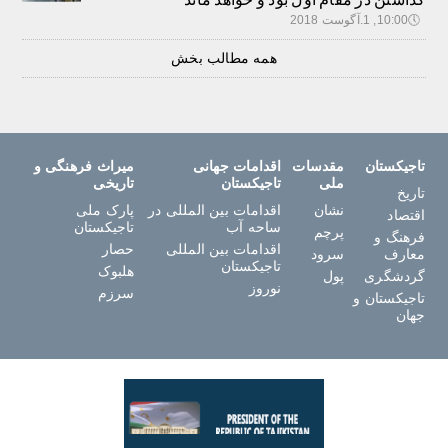
🕔
10:00, 1.آگوست 2018
همه مطالب بخش
تاجیکستان
مقدسات
اقدامات جهانی
میراث فرهنگی و
ملی
تاجیکستان
تاریخی
تاریخ
نشان
اقدامات بین المللی در
پارک ملی
اقتصاد
ساحه آب
تاجیکستان
پرچم
فرهنگ و
اقدامات بین المللی
حصار
معارف
سرود
تاجیکستان
هلبوک
گردشگری
پول
نوروز
سرزم
تاجیکستان و
جهان