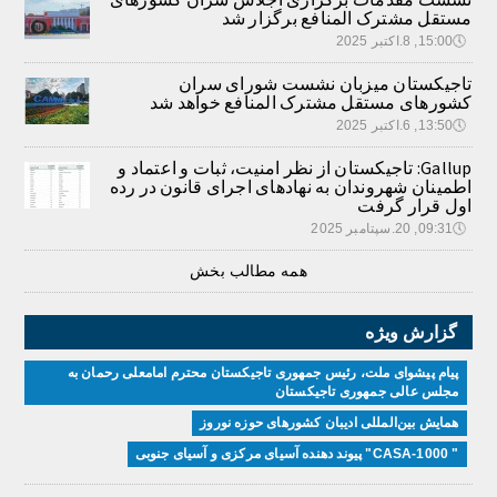
مستقل مشترک المنافع برگزار شد
🕔
15:00, 8.اکتبر 2025
تاجیکستان میزبان نشست شورای سران
کشورهای مستقل مشترک المنافع خواهد شد
🕔
13:50, 6.اکتبر 2025
Gallup: تاجیکستان از نظر امنیت، ثبات و اعتماد و
اطمینان شهروندان به نهادهای اجرای قانون در رده
اول قرار گرفت
🕔
09:31, 20.سپتامبر 2025
همه مطالب بخش
گزارش ویژه
پیام پیشوای ملت، رئیس جمهوری تاجیکستان محترم امامعلی رحمان به
مجلس عالی جمهوری تاجیکستان
همایش بین‌المللی ادیبان کشور‌های حوزه نوروز
" CASA-1000" پیوند دهنده آسیای مرکزی و آسیای جنوبی