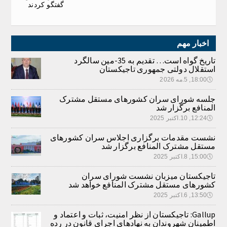
گفتگو کردند
اخبار مهم
تاریخ گواه است… تقدیم به 35-مین سالگرد
استقلال دولتی جمهوری تاجیکستان
🕔
18:00, 5.مه 2026
جلسه شورای سران کشورهای مستقل مشترک
المنافع برگزار شد
🕔
12:24, 10.اکتبر 2025
نشست مقدمات برگزاری اجلاس سران کشورهای
مستقل مشترک المنافع برگزار شد
🕔
15:00, 8.اکتبر 2025
تاجیکستان میزبان نشست شورای سران
کشورهای مستقل مشترک المنافع خواهد شد
🕔
13:50, 6.اکتبر 2025
Gallup: تاجیکستان از نظر امنیت، ثبات و اعتماد و
اطمینان شهروندان به نهادهای اجرای قانون در رده