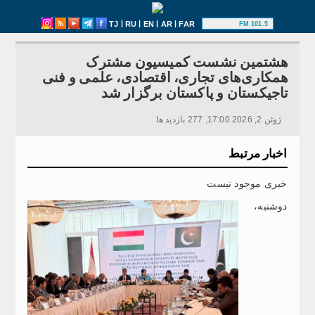
|
|
|
|
TJ
RU
EN
AR
FAR
101.5 FM
هشتمین نشست کمیسیون مشترک
همکاری‌های تجاری، اقتصادی، علمی و فنی
تاجیکستان و پاکستان برگزار شد
ژوئن 2, 2026 17:00, 277 بازدید ها
اخبار مرتبط
خبری موجود نیست
دوشنبه،