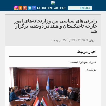
|
|
|
|
TJ
RU
EN
AR
FAR
101.5 FM
رایزنی‌های سیاسی بین وزارتخانه‌های امور
خارجه تاجیکستان و هلند در دوشنبه برگزار
شد
ژوئن 3, 2026 09:19, 275 بازدید ها
اخبار مرتبط
خبری موجود نیست
دوشنبه،