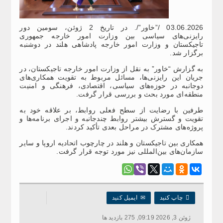
03.06.2026 /”خاور”/. در تاریخ 2 ژوئن، سومین دور
رایزنی‌های سیاسی بین وزارت امور خارجه جمهوری
تاجیکستان و وزارت امور خارجه پادشاهی هلند در دوشنبه
برگزار شد.
به گزارش “خاور” به نقل از وزارت امور خارجه تاجیکستان، در
جریان این رایزنی‌ها، مسائل مربوط به تقویت همکاری‌های
دوجانبه در حوزه‌های سیاسی، اقتصادی، فرهنگی و امنیت
منطقه‌ای مورد بحث و بررسی قرار گرفت.
طرفین با رضایت از سطح فعلی روابط، بر علاقه خود به
تقویت و گسترش بیشتر روابط چندجانبه و اجرای برنامه‌ها و
پروژه‌های مشترک در مراحل بعدی تأکید کردند.
همکاری بین تاجیکستان و هلند در چارچوب اتحادیه اروپا و سایر
سازمان‌های بین‌المللی نیز مورد توجه قرار گرفت.

چاپ کنید
✉
ایمیل کنید
ژوئن 3, 2026 09:19, 275 بازدید ها