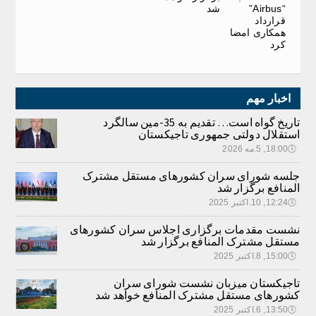
“Airbus”
شد
قرارداد
همکاری امضا
کرد
اخبار مهم
تاریخ گواه است… تقدیم به 35-مین سالگرد
استقلال دولتی جمهوری تاجیکستان
🕔
18:00, 5.مه 2026
جلسه شورای سران کشورهای مستقل مشترک
المنافع برگزار شد
🕔
12:24, 10.اکتبر 2025
نشست مقدمات برگزاری اجلاس سران کشورهای
مستقل مشترک المنافع برگزار شد
🕔
15:00, 8.اکتبر 2025
تاجیکستان میزبان نشست شورای سران
کشورهای مستقل مشترک المنافع خواهد شد
🕔
13:50, 6.اکتبر 2025