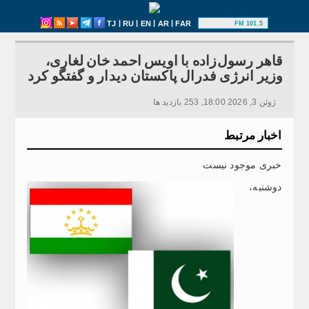
|
|
|
|
TJ
RU
EN
AR
FAR
101.5 FM
قاهر رسول‌زاده با اویس احمد خان لغاری،
وزیر انرژی فدرال پاکستان دیدار و گفتگو کرد
ژوئن 3, 2026 18:00, 253 بازدید ها
اخبار مرتبط
خبری موجود نیست
دوشنبه،