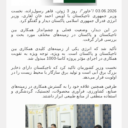
03.06.2026 /”خاور”/. روز 3 ژوئن، قاهر رسول‌زاده، نخست
وزیر جمهوری تاجیکستان با اویس احمد خان لغاری، وزیر
انرژی فدرال جمهوری اسلامی پاکستان دیدار و گفتگو کرد.
در این دیدار، وضعیت فعلی و چشم‌انداز همکاری بین
تاجیکستان و پاکستان در زمینه‌های مختلف مورد بحث و
بررسی قرار گرفت.
تأکید شد که انرژی یکی از زمینه‌های کلیدی همکاری بین
تاجیکستان و پاکستان است. به ویژه، توجه ویژه‌ به تقویت
همکاری در اجرای مؤثر پروژه کاسا-1000 مبذول شد.
نخست وزیر کشورمان تاکید کرد که تاجیکستان دارای ذخایر
بزرگ برق آبی است و تولید برق سازگار با محیط زیست را در
اولویت قرار می‌دهد.
طرفین همچنین علاقه خود را به گسترش همکاری در زمینه‌های
صنایع، کشاورزی، فرآوری محصولات، لجستیک، گردشگری و
استفاده منطقی از منابع طبیعی ابراز داشتند.