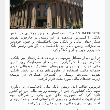
04.06.2026 /”خاور”/. تاجیکستان و چین همکاری در بخش
بانکی را گسترش می‌دهند. در این زمینه، در چارچوب تقویت
همکاری‌های مالی و بانکی بین تاجیکستان و چین، فردوس
طالب‌زاده، رئیس بانک ملی تاجیکستان با گو شو، رئیس بانک
کشاورزی چین دیدار و گفتگو کرد.
در این دیدار مسائل مربوط به توسعه همکاری‌های بین بانکی،
گسترش روابط کارگزاری، حمایت از سرمایه‌گذاری، تامین
مالی تجارت و اجرای پروژه‌های مشترک، دیجیتالی کردن
خدمات مالی، استفاده از فناوری‌های مدرن در بخش بانکی،
تقویت مدیریت ریسک و گسترش همکاری در توسعه
زیرساخت‌های مالی مورد بحث قرار گرفت.
فردوس طالب‌زاده، رئیس بانک ملی تاجیکستان با یادآوری
سهم بانک کشاورزی چین در توسعه روابط مالی بین دو کشور
تاکید کرد که جمهوری خلق چین یکی از شرکای مهم
استراتژیک و اقتصادی جمهوری تاجیکستان است و همکاری‌های
اقتصادی، تجاری و مالی دائما در حال گسترش است.