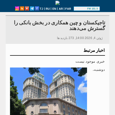
|
|
|
|
TJ
RU
EN
AR
FAR
101.5 FM
تاجیکستان و چین همکاری در بخش بانکی را
گسترش می‌دهند
ژوئن 4, 2026 14:00, 273 بازدید ها
اخبار مرتبط
خبری موجود نیست
دوشنبه،