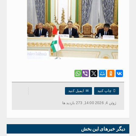

چاپ کنید
✉
ایمیل کنید
ژوئن 4, 2026 14:00, 273 بازدید ها
دیگر خبرهای این بخش