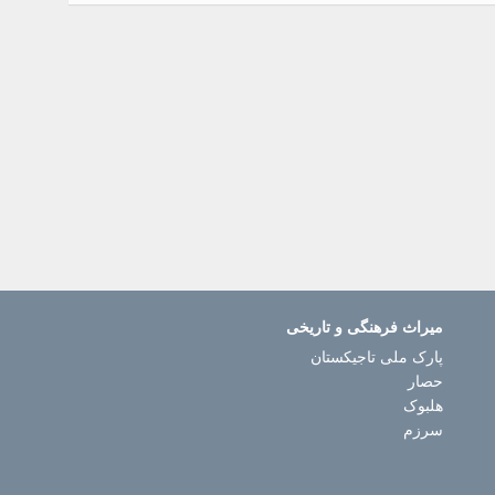
میراث فرهنگی و تاریخی
پارک ملی تاجیکستان
حصار
هلبوک
سرزم