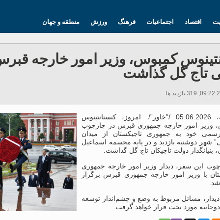
یت
اقتصاد
اجتماعیات
فرهنگ
ورزش
منطقه و جهان
تینوس کمبوس، وزیر امور خارجه قبرس
 تاج گل گذاشت
دوشنبه، 05.06.2026 /”خاور”/. امروز، کنستانتینوس
 وزیر امور خارجه جمهوری قبرس در چارچوب
سمی خود به جمهوری تاجیکستان از میدان
” شهر دوشنبه بازدید و در پایه مجسمه اسماعیل
 بنیانگذار دولت تاجیکان تاج گل گذاشت.
چوب این سفر، دیدار وزیر امور خارجه جمهوری
تان با وزیر امور خارجه جمهوری قبرس برگزار
شد.
دیدار، مسائل مربوط به وضع و چشم‌انداز توسعه
دوجانبه مورد بحث قرار خواهد گرفت.