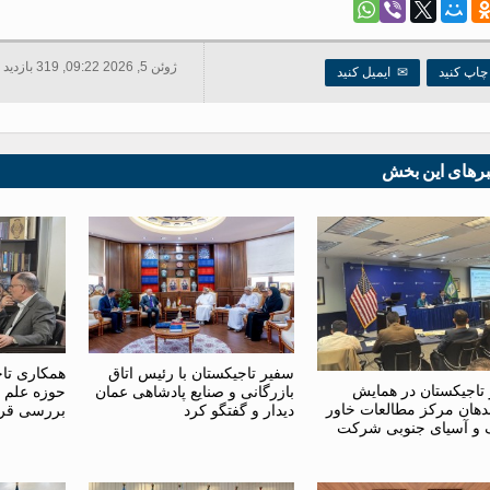
ژوئن 5, 2026 09:22, 319 بازدید ها
اپ کنید
✉
ایمیل کنید
برهای این بخش
سفیر تاجیکستان با رئیس اتاق
همکاری تاج
تاجیکستان در همایش
بازرگانی و صنایع پادشاهی عمان
حوزه علم 
دهان مرکز مطالعات خاور
دیدار و گفتگو کرد
بررسی قر
 و آسیای جنوبی شرکت