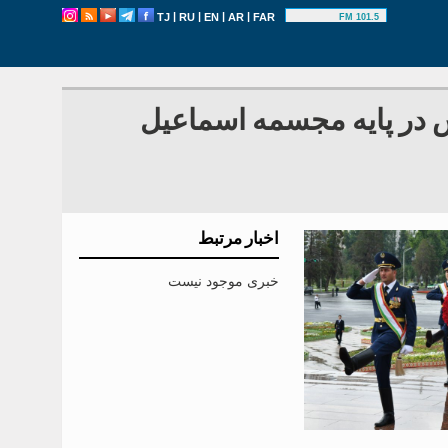
|
|
|
|
TJ
RU
EN
AR
FAR
101.5 FM
 در پایه مجسمه اسماعیل
اخبار مرتبط
خبری موجود نیست