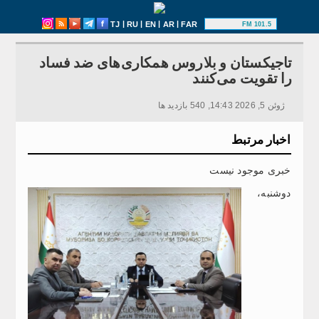
|
|
|
|
TJ
RU
EN
AR
FAR
101.5 FM
تاجیکستان و بلاروس همکاری‌های ضد فساد
را تقویت می‌کنند
ژوئن 5, 2026 14:43, 540 بازدید ها
اخبار مرتبط
خبری موجود نیست
دوشنبه،