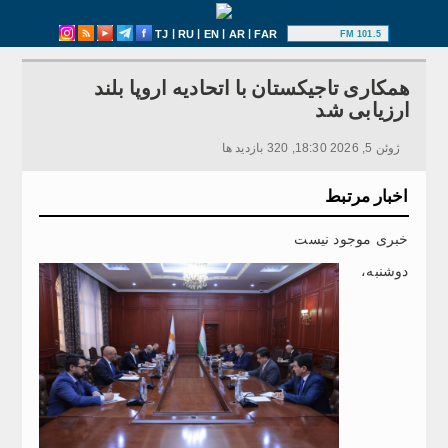
|
|
|
|
TJ
RU
EN
AR
FAR
101.5 FM
همکاری تاجیکستان با اتحادیه اروپا بلند
ارزیابی شد
ژوئن 5, 2026 18:30, 320 بازدید ها
اخبار مرتبط
خبری موجود نیست
دوشنبه،