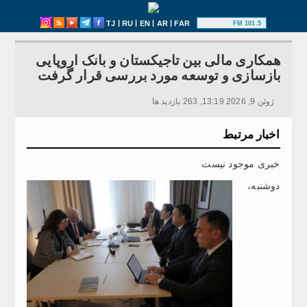
|
|
|
|
TJ
RU
EN
AR
FAR
101.5 FM
همکاری مالی بین تاجیکستان و بانک اروپایی
بازسازی و توسعه مورد بررسی قرار گرفت
ژوئن 9, 2026 13:19, 263 بازدید ها
اخبار مرتبط
خبری موجود نیست
دوشنبه،