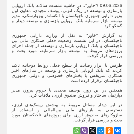
09.06.2026 /”خاور”/. در حاشیه نشست سالانه بانک اروپایی
بازسازی و توسعه در ریگا، لتونی، یوسف مجیدی، معاون اول
وزیر دارایی جمهوری تاجیکستان با الکساندر پیووارسکی، مدیر
توسعه بازار سرمایه بانک اروپایی بازسازی و توسعه دیدار و
گفتگو کرد.
به گزارش “خاور” به نقل از وزارت دارایی جمهوری
تاجیکستان، در این نشست وضعیت فعلی همکاری مالی بین
تاجیکستان و بانک اروپایی بازسازی و توسعه، از جمله اجرای
پروژه‌های مربوط به توسعه بازار سرمایه، مورد بحث و
بررسی قرار گرفت.
طرفین با ابراز رضایت از سطح فعلی روابط دوجانبه تاکید
کردند که بانک اروپایی بازسازی و توسعه در سال‌های اخیر
همکاری ثمربخش با بخش‌های خصوصی و دولتی جمهوری
تاجیکستان برقرار کرده است.
همچنین در این روز، یوسف مجیدی با جروم پیروز، مدیر
دپارتمان ساختار و فروش صندوق ارزی، ملاقات کرد.
در این دیدار مسائل مربوط به پوشش ریسک‌های ارزی،
دسترسی به بازارهای مالی بین‌المللی و استفاده از
سازوکارهای صندوق ارزی برای پروژه‌های تاجیکستان مورد
بحث و بررسی قرار گرفت.