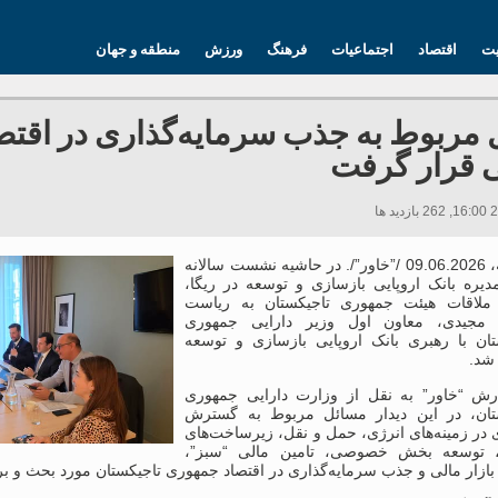
یت
اقتصاد
اجتماعیات
فرهنگ
ورزش
منطقه و جهان
مربوط به جذب سرمایه‌گذاری در اقتصا
 قرار گرفت
دوشنبه، 09.06.2026 /”خاور”/. در حاشیه نشست سالانه
دیره بانک اروپایی بازسازی و توسعه در ریگا،
 ملاقات هیئت جمهوری تاجیکستان به ریاست
مجیدی، معاون اول وزیر دارایی جمهوری
تان با رهبری بانک اروپایی بازسازی و توسعه
 شد.
رش “خاور” به نقل از وزارت دارایی جمهوری
تان، در این دیدار مسائل مربوط به گسترش
 در زمینه‌های انرژی، حمل و نقل، زیرساخت‌های
 توسعه بخش خصوصی، تامین مالی “سبز”،
بازار مالی و جذب سرمایه‌گذاری در اقتصاد جمهوری تاجیکستان مورد بحث و 