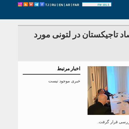
|
|
|
|
TJ
RU
EN
AR
FAR
101.5 FM
د تاجیکستان در لتونی مورد
اخبار مرتبط
خبری موجود نیست
بررسی قرار گرفت.