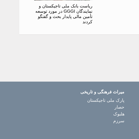
ریاست بانک ملی تاجیکستان و
نمایندگان GGGI در مورد توسعه
تأمین مالی پایدار بحث و گفتگو
کردند
میراث فرهنگی و تاریخی
پارک ملی تاجیکستان
حصار
هلبوک
سرزم