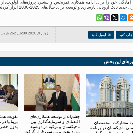
آمادگی خود را برای ادامه همکاری ثمربخش و پیشبرد پروژه‌های اولویت‌دا
جدید بانک اروپایی بازسازی و توسعه برای سال‌های 2025-2030 ابراز کردند.
ژوئن 9, 2026 16:00, 262 بازدید ها
اپ کنید
✉
ایمیل کنید
برهای این بخش
چشم‌انداز توسعه همکاری‌های
تقویت همکا
اقتصادی و سرمایه‌گذاری بین
بریتانیا د
ع مشارکت متخصصان
تاجیکستان و ترکیه در دوشنبه
بدون خطر
ملی تاجیکستان در برنامه
مورد بحث و بررسی قرار گرفت
گرفت