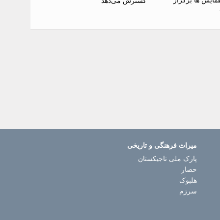
گسترش می‌دهد
میراث فرهنگی و تاریخی
پارک ملی تاجیکستان
حصار
هلبوک
سرزم