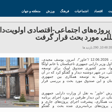
یت
اقتصاد
اجتماعیات
فرهنگ
ورزش
منطقه و جهان
پروژه‌های اجتماعی-اقتصادی اولویت‌دا
مللی مورد بحث قرار گرفت
دوشنبه، 12.06.2026 /”خاور”/. امروز، یوسف مجیدی،
ول وزیر دارایی جمهوری تاجیکستان با خانم اولگا
لوا، مدیر کشوری صندوق اوپک برای توسعه
للی، در شهر دوشنبه دیدار و گفتگو کرد که در آن
 مربوط به توسعه همکاری بین جمهوری
تان و این صندوق مورد بحث و بررسی قرار
رش “خاور” به نقل از وزارت دارایی جمهوری
ان، در این دیدار طرفین در مورد اجرای برنامه
 همکاری، پیشرفت اجرای پروژه‌های جاری و
 پروژه‌های برنامه‌ریزی شده بحث و گفتگو