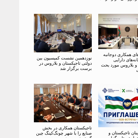
ای همکاری دوجانبه
نوزدهمین نشست کمیسیون بین
نه‌های دارایی
دولتی تاجیکستان و بلاروس در
 و بلاروس مورد بحث
برست برگزار شد
تاجیکستان همکاری در بخش
ینان تاجیکستان و
صنایع را با شهر چونگ‌کینگ چین
مایش ها برگزار