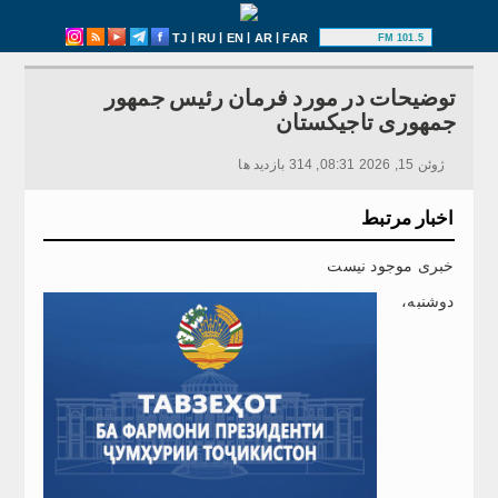
|
|
|
|
TJ
RU
EN
AR
FAR
101.5 FM
توضیحات در مورد فرمان رئیس جمهور
جمهوری تاجیکستان
ژوئن 15, 2026 08:31, 314 بازدید ها
اخبار مرتبط
خبری موجود نیست
دوشنبه،