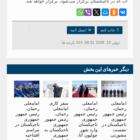
آب که در تاجیکستان برگزار می‌شود، برگزار خواهد شد.

چاپ کنید
✉
ایمیل کنید
ژوئن 15, 2026 08:31, 314 بازدید ها
دیگر خبرهای این بخش
امامعلی
امامعلی
سفر کاری
امامعلی
رحمان،
رحمان،
امامعلی
رحمان،
رئیس جمهور
رئیس جمهور
رحمان،
رئیس جمهور
جمهوری
جمهوری
رئیس جمهور
جمهوری
تاجیکستان در
تاجیکستان
جمهوری
تاجیکستان در
نشست
وارد شهر
تاجیکستان به
مراسم
مشورتی
چولپون آتا،
جمهوری
افتتاحیه