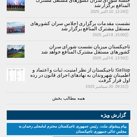
جلسه شورای سران کشورهای مستقل مشترک
المنافع برگزار شد
🕔
12:24, 10.اکتبر 2025
نشست مقدمات برگزاری اجلاس سران کشورهای
مستقل مشترک المنافع برگزار شد
🕔
15:00, 8.اکتبر 2025
تاجیکستان میزبان نشست شورای سران
کشورهای مستقل مشترک المنافع خواهد شد
🕔
13:50, 6.اکتبر 2025
Gallup: تاجیکستان از نظر امنیت، ثبات و اعتماد و
اطمینان شهروندان به نهادهای اجرای قانون در رده
اول قرار گرفت
🕔
09:31, 20.سپتامبر 2025
همه مطالب بخش
گزارش ویژه
پیام پیشوای ملت، رئیس جمهوری تاجیکستان محترم امامعلی رحمان به
مجلس عالی جمهوری تاجیکستان